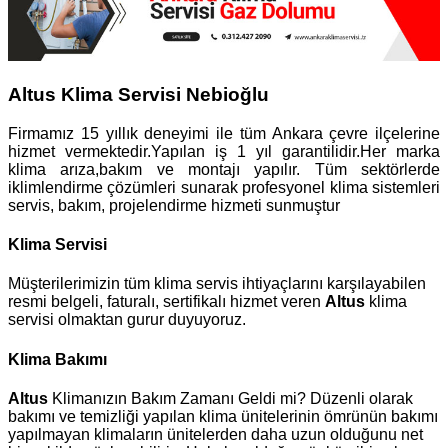
Altus Klima Servisi Nebioğlu
Firmamız 15 yıllık deneyimi ile tüm Ankara çevre ilçelerine
hizmet vermektedir.Yapılan iş 1 yıl garantilidir.Her marka
klima arıza,bakım ve montajı yapılır. Tüm sektörlerde
iklimlendirme çözümleri sunarak profesyonel klima sistemleri
servis, bakım, projelendirme hizmeti sunmuştur
Klima Servisi
Müşterilerimizin tüm klima servis ihtiyaçlarını karşılayabilen
resmi belgeli, faturalı, sertifikalı hizmet veren
Altus
klima
servisi olmaktan gurur duyuyoruz.
Klima Bakımı
Altus
Klimanızın Bakım Zamanı Geldi mi? Düzenli olarak
bakımı ve temizliği yapılan klima ünitelerinin ömrünün bakımı
yapılmayan klimaların ünitelerden daha uzun olduğunu net