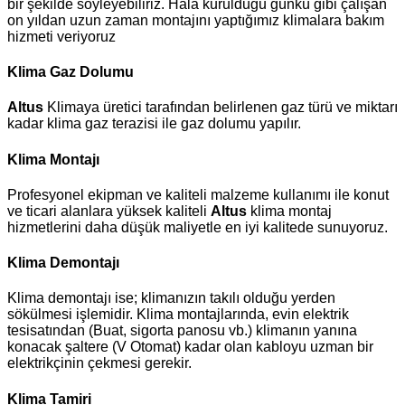
bir şekilde söyleyebiliriz. Hala kurulduğu günkü gibi çalışan
on yıldan uzun zaman montajını yaptığımız klimalara bakım
hizmeti veriyoruz
Klima Gaz Dolumu
Altus
Klimaya üretici tarafından belirlenen gaz türü ve miktarı
kadar klima gaz terazisi ile gaz dolumu yapılır.
Klima Montajı
Profesyonel ekipman ve kaliteli malzeme kullanımı ile konut
ve ticari alanlara yüksek kaliteli
Altus
klima montaj
hizmetlerini daha düşük maliyetle en iyi kalitede sunuyoruz.
Klima Demontajı
Klima demontajı ise; klimanızın takılı olduğu yerden
sökülmesi işlemidir. Klima montajlarında, evin elektrik
tesisatından (Buat, sigorta panosu vb.) klimanın yanına
konacak şaltere (V Otomat) kadar olan kabloyu uzman bir
elektrikçinin çekmesi gerekir.
Klima Tamiri