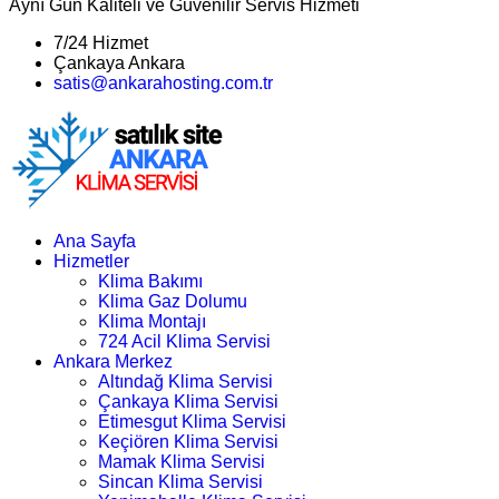
Aynı Gün Kaliteli ve Güvenilir Servis Hizmeti
7/24 Hizmet
Çankaya Ankara
satis@ankarahosting.com.tr
Ana Sayfa
Hizmetler
Klima Bakımı
Klima Gaz Dolumu
Klima Montajı
724 Acil Klima Servisi
Ankara Merkez
Altındağ Klima Servisi
Çankaya Klima Servisi
Etimesgut Klima Servisi
Keçiören Klima Servisi
Mamak Klima Servisi
Sincan Klima Servisi