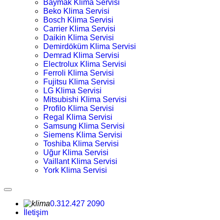
Baymak Klima Servisi
Beko Klima Servisi
Bosch Klima Servisi
Carrier Klima Servisi
Daikin Klima Servisi
Demirdöküm Klima Servisi
Demrad Klima Servisi
Electrolux Klima Servisi
Ferroli Klima Servisi
Fujitsu Klima Servisi
LG Klima Servisi
Mitsubishi Klima Servisi
Profilo Klima Servisi
Regal Klima Servisi
Samsung Klima Servisi
Siemens Klima Servisi
Toshiba Klima Servisi
Uğur Klima Servisi
Vaillant Klima Servisi
York Klima Servisi
0.312.427 2090
İletişim