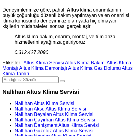
Deneyimlerimize göre, pahalı
Altus
klima onarımlarının
büyük çoğunluğu düzenli bakım yapılmayan ve en önemlisi
klima konusunda deneyimi az olan yada hiç olmayan
kişilerin müdahaleleri sonrası gerçekleşir
Altus klima bakım, onarım, montaj, ve tüm arıza
hizmetlerini ayağınıza getiriyoruz
0.312.427 2090
Etiketler :
Altus Klima Servisi
Altus Klima Bakımı
Altus Klima
Montajı
Altus Klima Demontajı
Altus Klima Gaz Dolumu
Altus
Klima Tamiri
Nallıhan Altus Klima Servisi
Nallıhan Altus Klima Servisi
Nallıhan Aksu Altus Klima Servisi
Nallıhan Beyalan Altus Klima Servisi
Nallıhan Çayırhan Altus Klima Servisi
Nallıhan Danişment Altus Klima Servisi
Nallıhan Güzelöz Altus Klima Servisi