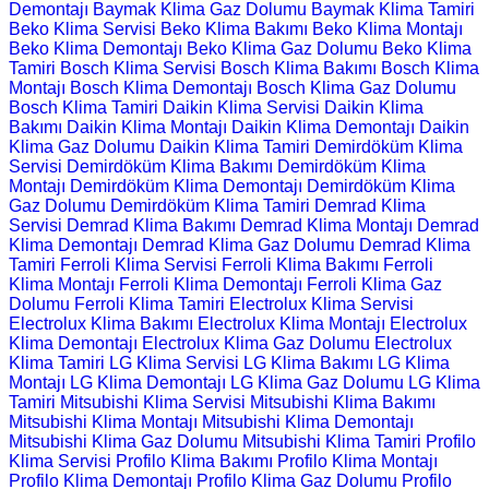
Demontajı
Baymak Klima Gaz Dolumu
Baymak Klima Tamiri
Beko Klima Servisi
Beko Klima Bakımı
Beko Klima Montajı
Beko Klima Demontajı
Beko Klima Gaz Dolumu
Beko Klima
Tamiri
Bosch Klima Servisi
Bosch Klima Bakımı
Bosch Klima
Montajı
Bosch Klima Demontajı
Bosch Klima Gaz Dolumu
Bosch Klima Tamiri
Daikin Klima Servisi
Daikin Klima
Bakımı
Daikin Klima Montajı
Daikin Klima Demontajı
Daikin
Klima Gaz Dolumu
Daikin Klima Tamiri
Demirdöküm Klima
Servisi
Demirdöküm Klima Bakımı
Demirdöküm Klima
Montajı
Demirdöküm Klima Demontajı
Demirdöküm Klima
Gaz Dolumu
Demirdöküm Klima Tamiri
Demrad Klima
Servisi
Demrad Klima Bakımı
Demrad Klima Montajı
Demrad
Klima Demontajı
Demrad Klima Gaz Dolumu
Demrad Klima
Tamiri
Ferroli Klima Servisi
Ferroli Klima Bakımı
Ferroli
Klima Montajı
Ferroli Klima Demontajı
Ferroli Klima Gaz
Dolumu
Ferroli Klima Tamiri
Electrolux Klima Servisi
Electrolux Klima Bakımı
Electrolux Klima Montajı
Electrolux
Klima Demontajı
Electrolux Klima Gaz Dolumu
Electrolux
Klima Tamiri
LG Klima Servisi
LG Klima Bakımı
LG Klima
Montajı
LG Klima Demontajı
LG Klima Gaz Dolumu
LG Klima
Tamiri
Mitsubishi Klima Servisi
Mitsubishi Klima Bakımı
Mitsubishi Klima Montajı
Mitsubishi Klima Demontajı
Mitsubishi Klima Gaz Dolumu
Mitsubishi Klima Tamiri
Profilo
Klima Servisi
Profilo Klima Bakımı
Profilo Klima Montajı
Profilo Klima Demontajı
Profilo Klima Gaz Dolumu
Profilo