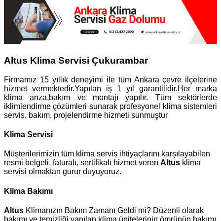
Altus Klima Servisi Çukurambar
Firmamız 15 yıllık deneyimi ile tüm Ankara çevre ilçelerine
hizmet vermektedir.Yapılan iş 1 yıl garantilidir.Her marka
klima arıza,bakım ve montajı yapılır. Tüm sektörlerde
iklimlendirme çözümleri sunarak profesyonel klima sistemleri
servis, bakım, projelendirme hizmeti sunmuştur
Klima Servisi
Müşterilerimizin tüm klima servis ihtiyaçlarını karşılayabilen
resmi belgeli, faturalı, sertifikalı hizmet veren
Altus
klima
servisi olmaktan gurur duyuyoruz.
Klima Bakımı
Altus
Klimanızın Bakım Zamanı Geldi mi? Düzenli olarak
bakımı ve temizliği yapılan klima ünitelerinin ömrünün bakımı