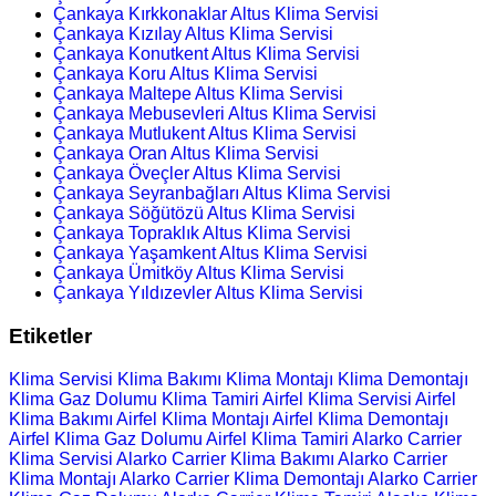
Çankaya Kırkkonaklar Altus Klima Servisi
Çankaya Kızılay Altus Klima Servisi
Çankaya Konutkent Altus Klima Servisi
Çankaya Koru Altus Klima Servisi
Çankaya Maltepe Altus Klima Servisi
Çankaya Mebusevleri Altus Klima Servisi
Çankaya Mutlukent Altus Klima Servisi
Çankaya Oran Altus Klima Servisi
Çankaya Öveçler Altus Klima Servisi
Çankaya Seyranbağları Altus Klima Servisi
Çankaya Söğütözü Altus Klima Servisi
Çankaya Topraklık Altus Klima Servisi
Çankaya Yaşamkent Altus Klima Servisi
Çankaya Ümitköy Altus Klima Servisi
Çankaya Yıldızevler Altus Klima Servisi
Etiketler
Klima Servisi
Klima Bakımı
Klima Montajı
Klima Demontajı
Klima Gaz Dolumu
Klima Tamiri
Airfel Klima Servisi
Airfel
Klima Bakımı
Airfel Klima Montajı
Airfel Klima Demontajı
Airfel Klima Gaz Dolumu
Airfel Klima Tamiri
Alarko Carrier
Klima Servisi
Alarko Carrier Klima Bakımı
Alarko Carrier
Klima Montajı
Alarko Carrier Klima Demontajı
Alarko Carrier