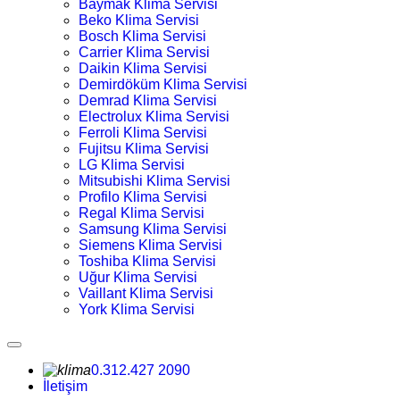
Baymak Klima Servisi
Beko Klima Servisi
Bosch Klima Servisi
Carrier Klima Servisi
Daikin Klima Servisi
Demirdöküm Klima Servisi
Demrad Klima Servisi
Electrolux Klima Servisi
Ferroli Klima Servisi
Fujitsu Klima Servisi
LG Klima Servisi
Mitsubishi Klima Servisi
Profilo Klima Servisi
Regal Klima Servisi
Samsung Klima Servisi
Siemens Klima Servisi
Toshiba Klima Servisi
Uğur Klima Servisi
Vaillant Klima Servisi
York Klima Servisi
0.312.427 2090
İletişim