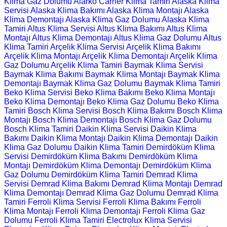
Klima Gaz Dolumu
Alarko Carrier Klima Tamiri
Alaska Klima
Servisi
Alaska Klima Bakımı
Alaska Klima Montajı
Alaska
Klima Demontajı
Alaska Klima Gaz Dolumu
Alaska Klima
Tamiri
Altus Klima Servisi
Altus Klima Bakımı
Altus Klima
Montajı
Altus Klima Demontajı
Altus Klima Gaz Dolumu
Altus
Klima Tamiri
Arçelik Klima Servisi
Arçelik Klima Bakımı
Arçelik Klima Montajı
Arçelik Klima Demontajı
Arçelik Klima
Gaz Dolumu
Arçelik Klima Tamiri
Baymak Klima Servisi
Baymak Klima Bakımı
Baymak Klima Montajı
Baymak Klima
Demontajı
Baymak Klima Gaz Dolumu
Baymak Klima Tamiri
Beko Klima Servisi
Beko Klima Bakımı
Beko Klima Montajı
Beko Klima Demontajı
Beko Klima Gaz Dolumu
Beko Klima
Tamiri
Bosch Klima Servisi
Bosch Klima Bakımı
Bosch Klima
Montajı
Bosch Klima Demontajı
Bosch Klima Gaz Dolumu
Bosch Klima Tamiri
Daikin Klima Servisi
Daikin Klima
Bakımı
Daikin Klima Montajı
Daikin Klima Demontajı
Daikin
Klima Gaz Dolumu
Daikin Klima Tamiri
Demirdöküm Klima
Servisi
Demirdöküm Klima Bakımı
Demirdöküm Klima
Montajı
Demirdöküm Klima Demontajı
Demirdöküm Klima
Gaz Dolumu
Demirdöküm Klima Tamiri
Demrad Klima
Servisi
Demrad Klima Bakımı
Demrad Klima Montajı
Demrad
Klima Demontajı
Demrad Klima Gaz Dolumu
Demrad Klima
Tamiri
Ferroli Klima Servisi
Ferroli Klima Bakımı
Ferroli
Klima Montajı
Ferroli Klima Demontajı
Ferroli Klima Gaz
Dolumu
Ferroli Klima Tamiri
Electrolux Klima Servisi