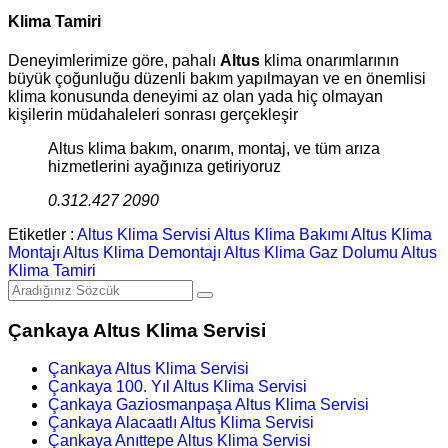
Klima Tamiri
Deneyimlerimize göre, pahalı
Altus
klima onarımlarının
büyük çoğunluğu düzenli bakım yapılmayan ve en önemlisi
klima konusunda deneyimi az olan yada hiç olmayan
kişilerin müdahaleleri sonrası gerçekleşir
Altus klima bakım, onarım, montaj, ve tüm arıza
hizmetlerini ayağınıza getiriyoruz
0.312.427 2090
Etiketler :
Altus Klima Servisi
Altus Klima Bakımı
Altus Klima
Montajı
Altus Klima Demontajı
Altus Klima Gaz Dolumu
Altus
Klima Tamiri
Çankaya Altus Klima Servisi
Çankaya Altus Klima Servisi
Çankaya 100. Yıl Altus Klima Servisi
Çankaya Gaziosmanpaşa Altus Klima Servisi
Çankaya Alacaatlı Altus Klima Servisi
Çankaya Anıttepe Altus Klima Servisi