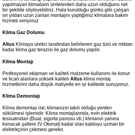
yapılmayan klimaların ünitelerden daha uzun olduğunu net
bir şekilde söyleyebiliriz. Hala kurulduğu günkü gibi çalışan
on yıldan uzun zaman montajını yaptığımız klimalara bakım
hizmeti veriyoruz
Klima Gaz Dolumu
Altus
Klimaya üretici tarafından belirlenen gaz türü ve miktarı
kadar klima gaz terazisi ile gaz dolumu yapılır.
Klima Montajı
Profesyonel ekipman ve kaliteli malzeme kullanımı ile konut
ve ticari alanlara yüksek kaliteli
Altus
klima montaj
hizmetlerini daha düşük maliyetle en iyi kalitede sunuyoruz.
Klima Demontajı
Klima demontajı ise; klimanızın takılı olduğu yerden
sökülmesi işlemidir. Klima montajlarında, evin elektrik
tesisatından (Buat, sigorta panosu vb.) klimanın yanına
konacak şaltere (V Otomat) kadar olan kabloyu uzman bir
elektrikçinin çekmesi gerekir.