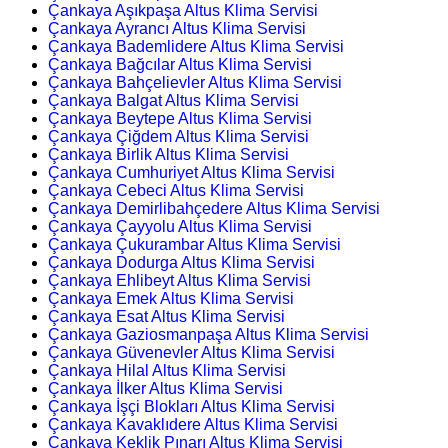
Çankaya Aşıkpaşa Altus Klima Servisi
Çankaya Ayrancı Altus Klima Servisi
Çankaya Bademlidere Altus Klima Servisi
Çankaya Bağcılar Altus Klima Servisi
Çankaya Bahçelievler Altus Klima Servisi
Çankaya Balgat Altus Klima Servisi
Çankaya Beytepe Altus Klima Servisi
Çankaya Çiğdem Altus Klima Servisi
Çankaya Birlik Altus Klima Servisi
Çankaya Cumhuriyet Altus Klima Servisi
Çankaya Cebeci Altus Klima Servisi
Çankaya Demirlibahçedere Altus Klima Servisi
Çankaya Çayyolu Altus Klima Servisi
Çankaya Çukurambar Altus Klima Servisi
Çankaya Dodurga Altus Klima Servisi
Çankaya Ehlibeyt Altus Klima Servisi
Çankaya Emek Altus Klima Servisi
Çankaya Esat Altus Klima Servisi
Çankaya Gaziosmanpaşa Altus Klima Servisi
Çankaya Güvenevler Altus Klima Servisi
Çankaya Hilal Altus Klima Servisi
Çankaya İlker Altus Klima Servisi
Çankaya İşçi Blokları Altus Klima Servisi
Çankaya Kavaklıdere Altus Klima Servisi
Çankaya Keklik Pınarı Altus Klima Servisi