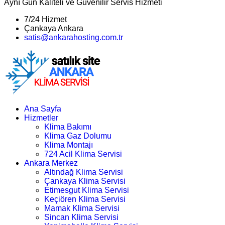
Aynı Gün Kaliteli ve Güvenilir Servis Hizmeti
7/24 Hizmet
Çankaya Ankara
satis@ankarahosting.com.tr
Ana Sayfa
Hizmetler
Klima Bakımı
Klima Gaz Dolumu
Klima Montajı
724 Acil Klima Servisi
Ankara Merkez
Altındağ Klima Servisi
Çankaya Klima Servisi
Etimesgut Klima Servisi
Keçiören Klima Servisi
Mamak Klima Servisi
Sincan Klima Servisi