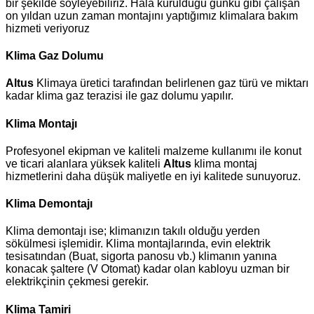
bir şekilde söyleyebiliriz. Hala kurulduğu günkü gibi çalışan
on yıldan uzun zaman montajını yaptığımız klimalara bakım
hizmeti veriyoruz
Klima Gaz Dolumu
Altus
Klimaya üretici tarafından belirlenen gaz türü ve miktarı
kadar klima gaz terazisi ile gaz dolumu yapılır.
Klima Montajı
Profesyonel ekipman ve kaliteli malzeme kullanımı ile konut
ve ticari alanlara yüksek kaliteli
Altus
klima montaj
hizmetlerini daha düşük maliyetle en iyi kalitede sunuyoruz.
Klima Demontajı
Klima demontajı ise; klimanızın takılı olduğu yerden
sökülmesi işlemidir. Klima montajlarında, evin elektrik
tesisatından (Buat, sigorta panosu vb.) klimanın yanına
konacak şaltere (V Otomat) kadar olan kabloyu uzman bir
elektrikçinin çekmesi gerekir.
Klima Tamiri