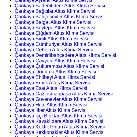
Çankaya Ayrancı Altus Klima Servisi
Çankaya Bademlidere Altus Klima Servisi
Çankaya Bağcılar Altus Klima Servisi
Çankaya Bahçelievler Altus Klima Servisi
Çankaya Balgat Altus Klima Servisi
Çankaya Beytepe Altus Klima Servisi
Çankaya Çiğdem Altus Klima Servisi
Çankaya Birlik Altus Klima Servisi
Çankaya Cumhuriyet Altus Klima Servisi
Çankaya Cebeci Altus Klima Servisi
Çankaya Demirlibahçedere Altus Klima Servisi
Çankaya Çayyolu Altus Klima Servisi
Çankaya Çukurambar Altus Klima Servisi
Çankaya Dodurga Altus Klima Servisi
Çankaya Ehlibeyt Altus Klima Servisi
Çankaya Emek Altus Klima Servisi
Çankaya Esat Altus Klima Servisi
Çankaya Gaziosmanpaşa Altus Klima Servisi
Çankaya Güvenevler Altus Klima Servisi
Çankaya Hilal Altus Klima Servisi
Çankaya İlker Altus Klima Servisi
Çankaya İşçi Blokları Altus Klima Servisi
Çankaya Kavaklıdere Altus Klima Servisi
Çankaya Keklik Pınarı Altus Klima Servisi
Çankaya Kırkkonaklar Altus Klima Servisi