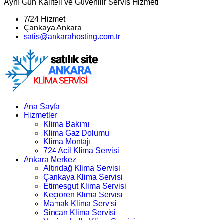
Aynı Gün Kaliteli ve Güvenilir Servis Hizmeti
7/24 Hizmet
Çankaya Ankara
satis@ankarahosting.com.tr
Ana Sayfa
Hizmetler
Klima Bakımı
Klima Gaz Dolumu
Klima Montajı
724 Acil Klima Servisi
Ankara Merkez
Altındağ Klima Servisi
Çankaya Klima Servisi
Etimesgut Klima Servisi
Keçiören Klima Servisi
Mamak Klima Servisi
Sincan Klima Servisi