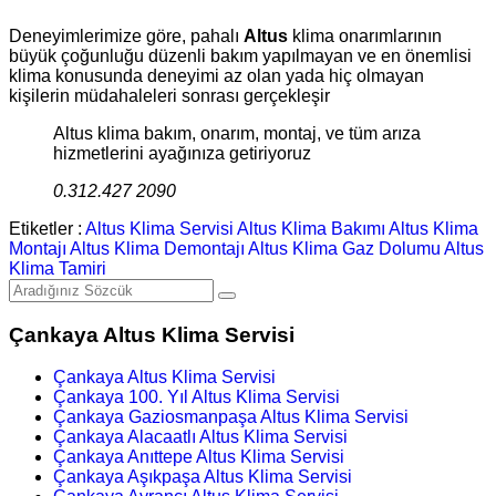
Deneyimlerimize göre, pahalı
Altus
klima onarımlarının
büyük çoğunluğu düzenli bakım yapılmayan ve en önemlisi
klima konusunda deneyimi az olan yada hiç olmayan
kişilerin müdahaleleri sonrası gerçekleşir
Altus klima bakım, onarım, montaj, ve tüm arıza
hizmetlerini ayağınıza getiriyoruz
0.312.427 2090
Etiketler :
Altus Klima Servisi
Altus Klima Bakımı
Altus Klima
Montajı
Altus Klima Demontajı
Altus Klima Gaz Dolumu
Altus
Klima Tamiri
Çankaya Altus Klima Servisi
Çankaya Altus Klima Servisi
Çankaya 100. Yıl Altus Klima Servisi
Çankaya Gaziosmanpaşa Altus Klima Servisi
Çankaya Alacaatlı Altus Klima Servisi
Çankaya Anıttepe Altus Klima Servisi
Çankaya Aşıkpaşa Altus Klima Servisi