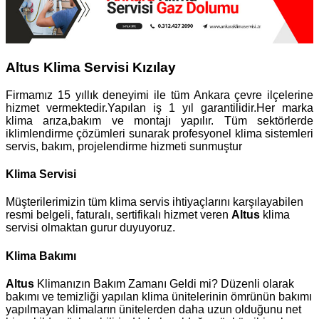
Altus Klima Servisi Kızılay
Firmamız 15 yıllık deneyimi ile tüm Ankara çevre ilçelerine
hizmet vermektedir.Yapılan iş 1 yıl garantilidir.Her marka
klima arıza,bakım ve montajı yapılır. Tüm sektörlerde
iklimlendirme çözümleri sunarak profesyonel klima sistemleri
servis, bakım, projelendirme hizmeti sunmuştur
Klima Servisi
Müşterilerimizin tüm klima servis ihtiyaçlarını karşılayabilen
resmi belgeli, faturalı, sertifikalı hizmet veren
Altus
klima
servisi olmaktan gurur duyuyoruz.
Klima Bakımı
Altus
Klimanızın Bakım Zamanı Geldi mi? Düzenli olarak
bakımı ve temizliği yapılan klima ünitelerinin ömrünün bakımı
yapılmayan klimaların ünitelerden daha uzun olduğunu net