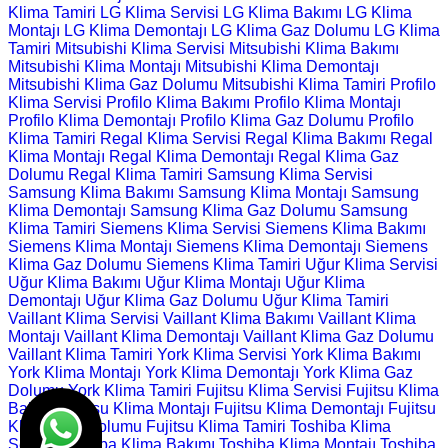
Klima Tamiri
LG Klima Servisi
LG Klima Bakımı
LG Klima
Montajı
LG Klima Demontajı
LG Klima Gaz Dolumu
LG Klima
Tamiri
Mitsubishi Klima Servisi
Mitsubishi Klima Bakımı
Mitsubishi Klima Montajı
Mitsubishi Klima Demontajı
Mitsubishi Klima Gaz Dolumu
Mitsubishi Klima Tamiri
Profilo
Klima Servisi
Profilo Klima Bakımı
Profilo Klima Montajı
Profilo Klima Demontajı
Profilo Klima Gaz Dolumu
Profilo
Klima Tamiri
Regal Klima Servisi
Regal Klima Bakımı
Regal
Klima Montajı
Regal Klima Demontajı
Regal Klima Gaz
Dolumu
Regal Klima Tamiri
Samsung Klima Servisi
Samsung Klima Bakımı
Samsung Klima Montajı
Samsung
Klima Demontajı
Samsung Klima Gaz Dolumu
Samsung
Klima Tamiri
Siemens Klima Servisi
Siemens Klima Bakımı
Siemens Klima Montajı
Siemens Klima Demontajı
Siemens
Klima Gaz Dolumu
Siemens Klima Tamiri
Uğur Klima Servisi
Uğur Klima Bakımı
Uğur Klima Montajı
Uğur Klima
Demontajı
Uğur Klima Gaz Dolumu
Uğur Klima Tamiri
Vaillant Klima Servisi
Vaillant Klima Bakımı
Vaillant Klima
Montajı
Vaillant Klima Demontajı
Vaillant Klima Gaz Dolumu
Vaillant Klima Tamiri
York Klima Servisi
York Klima Bakımı
York Klima Montajı
York Klima Demontajı
York Klima Gaz
Dolumu
York Klima Tamiri
Fujitsu Klima Servisi
Fujitsu Klima
Bakımı
Fujitsu Klima Montajı
Fujitsu Klima Demontajı
Fujitsu
Klima Gaz Dolumu
Fujitsu Klima Tamiri
Toshiba Klima
Servisi
Toshiba Klima Bakımı
Toshiba Klima Montajı
Toshiba