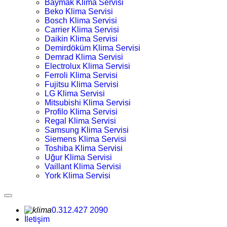
Baymak Klima Servisi
Beko Klima Servisi
Bosch Klima Servisi
Carrier Klima Servisi
Daikin Klima Servisi
Demirdöküm Klima Servisi
Demrad Klima Servisi
Electrolux Klima Servisi
Ferroli Klima Servisi
Fujitsu Klima Servisi
LG Klima Servisi
Mitsubishi Klima Servisi
Profilo Klima Servisi
Regal Klima Servisi
Samsung Klima Servisi
Siemens Klima Servisi
Toshiba Klima Servisi
Uğur Klima Servisi
Vaillant Klima Servisi
York Klima Servisi
0.312.427 2090
İletişim