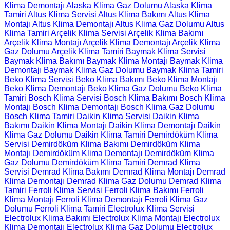
Klima Demontajı
Alaska Klima Gaz Dolumu
Alaska Klima
Tamiri
Altus Klima Servisi
Altus Klima Bakımı
Altus Klima
Montajı
Altus Klima Demontajı
Altus Klima Gaz Dolumu
Altus
Klima Tamiri
Arçelik Klima Servisi
Arçelik Klima Bakımı
Arçelik Klima Montajı
Arçelik Klima Demontajı
Arçelik Klima
Gaz Dolumu
Arçelik Klima Tamiri
Baymak Klima Servisi
Baymak Klima Bakımı
Baymak Klima Montajı
Baymak Klima
Demontajı
Baymak Klima Gaz Dolumu
Baymak Klima Tamiri
Beko Klima Servisi
Beko Klima Bakımı
Beko Klima Montajı
Beko Klima Demontajı
Beko Klima Gaz Dolumu
Beko Klima
Tamiri
Bosch Klima Servisi
Bosch Klima Bakımı
Bosch Klima
Montajı
Bosch Klima Demontajı
Bosch Klima Gaz Dolumu
Bosch Klima Tamiri
Daikin Klima Servisi
Daikin Klima
Bakımı
Daikin Klima Montajı
Daikin Klima Demontajı
Daikin
Klima Gaz Dolumu
Daikin Klima Tamiri
Demirdöküm Klima
Servisi
Demirdöküm Klima Bakımı
Demirdöküm Klima
Montajı
Demirdöküm Klima Demontajı
Demirdöküm Klima
Gaz Dolumu
Demirdöküm Klima Tamiri
Demrad Klima
Servisi
Demrad Klima Bakımı
Demrad Klima Montajı
Demrad
Klima Demontajı
Demrad Klima Gaz Dolumu
Demrad Klima
Tamiri
Ferroli Klima Servisi
Ferroli Klima Bakımı
Ferroli
Klima Montajı
Ferroli Klima Demontajı
Ferroli Klima Gaz
Dolumu
Ferroli Klima Tamiri
Electrolux Klima Servisi
Electrolux Klima Bakımı
Electrolux Klima Montajı
Electrolux
Klima Demontajı
Electrolux Klima Gaz Dolumu
Electrolux