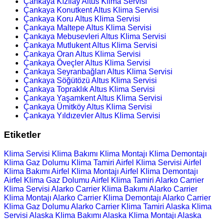
Çankaya Kızılay Altus Klima Servisi
Çankaya Konutkent Altus Klima Servisi
Çankaya Koru Altus Klima Servisi
Çankaya Maltepe Altus Klima Servisi
Çankaya Mebusevleri Altus Klima Servisi
Çankaya Mutlukent Altus Klima Servisi
Çankaya Oran Altus Klima Servisi
Çankaya Öveçler Altus Klima Servisi
Çankaya Seyranbağları Altus Klima Servisi
Çankaya Söğütözü Altus Klima Servisi
Çankaya Topraklık Altus Klima Servisi
Çankaya Yaşamkent Altus Klima Servisi
Çankaya Ümitköy Altus Klima Servisi
Çankaya Yıldızevler Altus Klima Servisi
Etiketler
Klima Servisi
Klima Bakımı
Klima Montajı
Klima Demontajı
Klima Gaz Dolumu
Klima Tamiri
Airfel Klima Servisi
Airfel
Klima Bakımı
Airfel Klima Montajı
Airfel Klima Demontajı
Airfel Klima Gaz Dolumu
Airfel Klima Tamiri
Alarko Carrier
Klima Servisi
Alarko Carrier Klima Bakımı
Alarko Carrier
Klima Montajı
Alarko Carrier Klima Demontajı
Alarko Carrier
Klima Gaz Dolumu
Alarko Carrier Klima Tamiri
Alaska Klima
Servisi
Alaska Klima Bakımı
Alaska Klima Montajı
Alaska