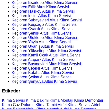
Keçiören Esertepe Altus Klima Servisi
Keçiören Etlik Altus Klima Servisi
Keçiören Hasköy Altus Klima Servisi
Keçiören İncirli Altus Klima Servisi
Keçiören Subayevleri Altus Klima Servisi
Keçiören Kuşcağız Altus Klima Servisi
Keçiören Ovacık Altus Klima Servisi
Keçiören Şenlik Altus Klima Servisi
Keçiören Ufuktepe Altus Klima Servisi
Keçiören Yayla Altus Klima Servisi
Keçiören Uyanış Altus Klima Servisi
Keçiören Yükseltepe Altus Klima Servisi
Keçiören Kamil Ocak Altus Klima Servisi
Keçiören Atapark Altus Klima Servisi
Keçiören Basınevleri Altus Klima Servisi
Keçiören Çiçekli Altus Klima Servisi
Keçiören Kalaba Altus Klima Servisi
Keçiören Şefkat Altus Klima Servisi
Keçiören Şenyuva Altus Klima Servisi
Etiketler
Klima Servisi
Klima Bakımı
Klima Montajı
Klima Demontajı
Klima Gaz Dolumu
Klima Tamiri
Airfel Klima Servisi
Airfel