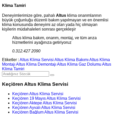
Klima Tamiri
Deneyimlerimize göre, pahalı
Altus
klima onarımlarının
büyük çoğunluğu düzenli bakım yapılmayan ve en önemlisi
klima konusunda deneyimi az olan yada hiç olmayan
kişilerin müdahaleleri sonrası gerçekleşir
Altus klima bakım, onarım, montaj, ve tüm arıza
hizmetlerini ayağınıza getiriyoruz
0.312.427 2090
Etiketler :
Altus Klima Servisi
Altus Klima Bakımı
Altus Klima
Montajı
Altus Klima Demontajı
Altus Klima Gaz Dolumu
Altus
Klima Tamiri
Keçiören Altus Klima Servisi
Keçiören Altus Klima Servisi
Keçiören 19 Mayıs Altus Klima Servisi
Keçiören Aktepe Altus Klima Servisi
Keçiören Ayvalı Altus Klima Servisi
Keçiören Bağlum Altus Klima Servisi