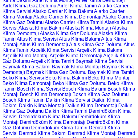
Klima Bakımı
Airfel Klima Montajı
Airfel Klima Demontajı
Airfel Klima Gaz Dolumu
Airfel Klima Tamiri
Alarko Carrier
Klima Servisi
Alarko Carrier Klima Bakımı
Alarko Carrier
Klima Montajı
Alarko Carrier Klima Demontajı
Alarko Carrier
Klima Gaz Dolumu
Alarko Carrier Klima Tamiri
Alaska Klima
Servisi
Alaska Klima Bakımı
Alaska Klima Montajı
Alaska
Klima Demontajı
Alaska Klima Gaz Dolumu
Alaska Klima
Tamiri
Altus Klima Servisi
Altus Klima Bakımı
Altus Klima
Montajı
Altus Klima Demontajı
Altus Klima Gaz Dolumu
Altus
Klima Tamiri
Arçelik Klima Servisi
Arçelik Klima Bakımı
Arçelik Klima Montajı
Arçelik Klima Demontajı
Arçelik Klima
Gaz Dolumu
Arçelik Klima Tamiri
Baymak Klima Servisi
Baymak Klima Bakımı
Baymak Klima Montajı
Baymak Klima
Demontajı
Baymak Klima Gaz Dolumu
Baymak Klima Tamiri
Beko Klima Servisi
Beko Klima Bakımı
Beko Klima Montajı
Beko Klima Demontajı
Beko Klima Gaz Dolumu
Beko Klima
Tamiri
Bosch Klima Servisi
Bosch Klima Bakımı
Bosch Klima
Montajı
Bosch Klima Demontajı
Bosch Klima Gaz Dolumu
Bosch Klima Tamiri
Daikin Klima Servisi
Daikin Klima
Bakımı
Daikin Klima Montajı
Daikin Klima Demontajı
Daikin
Klima Gaz Dolumu
Daikin Klima Tamiri
Demirdöküm Klima
Servisi
Demirdöküm Klima Bakımı
Demirdöküm Klima
Montajı
Demirdöküm Klima Demontajı
Demirdöküm Klima
Gaz Dolumu
Demirdöküm Klima Tamiri
Demrad Klima
Servisi
Demrad Klima Bakımı
Demrad Klima Montajı
Demrad