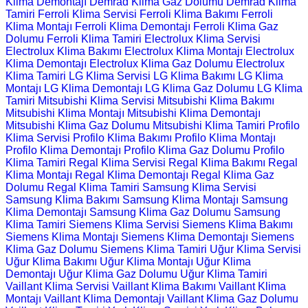
Klima Demontajı
Demrad Klima Gaz Dolumu
Demrad Klima
Tamiri
Ferroli Klima Servisi
Ferroli Klima Bakımı
Ferroli
Klima Montajı
Ferroli Klima Demontajı
Ferroli Klima Gaz
Dolumu
Ferroli Klima Tamiri
Electrolux Klima Servisi
Electrolux Klima Bakımı
Electrolux Klima Montajı
Electrolux
Klima Demontajı
Electrolux Klima Gaz Dolumu
Electrolux
Klima Tamiri
LG Klima Servisi
LG Klima Bakımı
LG Klima
Montajı
LG Klima Demontajı
LG Klima Gaz Dolumu
LG Klima
Tamiri
Mitsubishi Klima Servisi
Mitsubishi Klima Bakımı
Mitsubishi Klima Montajı
Mitsubishi Klima Demontajı
Mitsubishi Klima Gaz Dolumu
Mitsubishi Klima Tamiri
Profilo
Klima Servisi
Profilo Klima Bakımı
Profilo Klima Montajı
Profilo Klima Demontajı
Profilo Klima Gaz Dolumu
Profilo
Klima Tamiri
Regal Klima Servisi
Regal Klima Bakımı
Regal
Klima Montajı
Regal Klima Demontajı
Regal Klima Gaz
Dolumu
Regal Klima Tamiri
Samsung Klima Servisi
Samsung Klima Bakımı
Samsung Klima Montajı
Samsung
Klima Demontajı
Samsung Klima Gaz Dolumu
Samsung
Klima Tamiri
Siemens Klima Servisi
Siemens Klima Bakımı
Siemens Klima Montajı
Siemens Klima Demontajı
Siemens
Klima Gaz Dolumu
Siemens Klima Tamiri
Uğur Klima Servisi
Uğur Klima Bakımı
Uğur Klima Montajı
Uğur Klima
Demontajı
Uğur Klima Gaz Dolumu
Uğur Klima Tamiri
Vaillant Klima Servisi
Vaillant Klima Bakımı
Vaillant Klima
Montajı
Vaillant Klima Demontajı
Vaillant Klima Gaz Dolumu