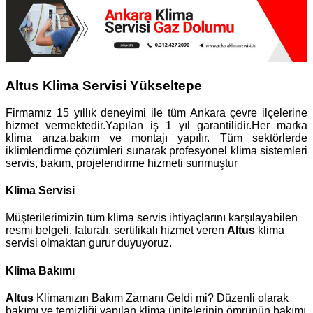
Altus Klima Servisi Yükseltepe
Firmamız 15 yıllık deneyimi ile tüm Ankara çevre ilçelerine
hizmet vermektedir.Yapılan iş 1 yıl garantilidir.Her marka
klima arıza,bakım ve montajı yapılır. Tüm sektörlerde
iklimlendirme çözümleri sunarak profesyonel klima sistemleri
servis, bakım, projelendirme hizmeti sunmuştur
Klima Servisi
Müşterilerimizin tüm klima servis ihtiyaçlarını karşılayabilen
resmi belgeli, faturalı, sertifikalı hizmet veren
Altus
klima
servisi olmaktan gurur duyuyoruz.
Klima Bakımı
Altus
Klimanızın Bakım Zamanı Geldi mi? Düzenli olarak
bakımı ve temizliği yapılan klima ünitelerinin ömrünün bakımı