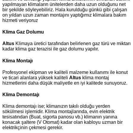
yapılmayan klimaların ünitelerden daha uzun olduğunu net
bir şekilde söyleyebiliriz. Hala kurulduğu günkü gibi çalışan
on yıldan uzun zaman montajını yaptığımız klimalara bakım
hizmeti veriyoruz
Klima Gaz Dolumu
Altus
Klimaya üretici tarafından belirlenen gaz türü ve miktarı
kadar klima gaz terazisi ile gaz dolumu yapılır.
Klima Montajı
Profesyonel ekipman ve kaliteli malzeme kullanımı ile konut
ve ticari alanlara yüksek kaliteli
Altus
klima montaj
hizmetlerini daha düşük maliyetle en iyi kalitede sunuyoruz.
Klima Demontajı
Klima demontajı ise; klimanızın takılı olduğu yerden
sökülmesi işlemidir. Klima montajlarında, evin elektrik
tesisatından (Buat, sigorta panosu vb.) klimanın yanına
konacak şaltere (V Otomat) kadar olan kabloyu uzman bir
elektrikçinin çekmesi gerekir.