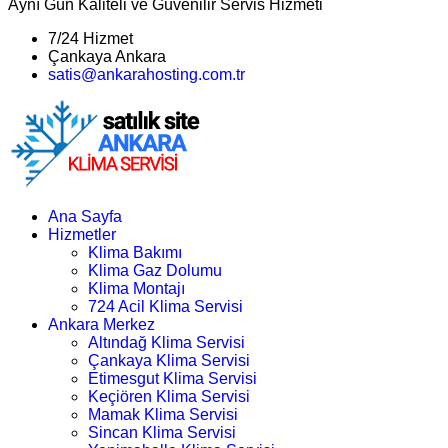
Aynı Gün Kaliteli ve Güvenilir Servis Hizmeti
7/24 Hizmet
Çankaya Ankara
satis@ankarahosting.com.tr
Ana Sayfa
Hizmetler
Klima Bakımı
Klima Gaz Dolumu
Klima Montajı
724 Acil Klima Servisi
Ankara Merkez
Altındağ Klima Servisi
Çankaya Klima Servisi
Etimesgut Klima Servisi
Keçiören Klima Servisi
Mamak Klima Servisi
Sincan Klima Servisi