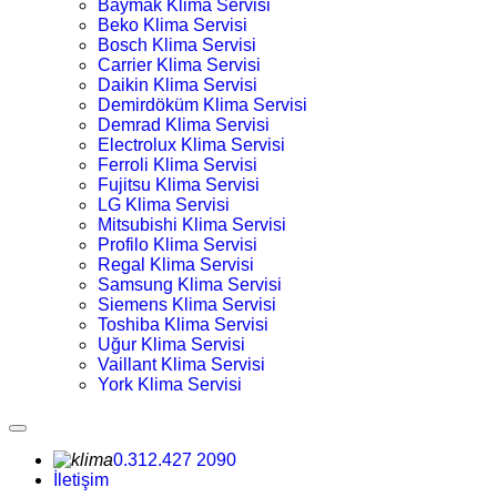
Baymak Klima Servisi
Beko Klima Servisi
Bosch Klima Servisi
Carrier Klima Servisi
Daikin Klima Servisi
Demirdöküm Klima Servisi
Demrad Klima Servisi
Electrolux Klima Servisi
Ferroli Klima Servisi
Fujitsu Klima Servisi
LG Klima Servisi
Mitsubishi Klima Servisi
Profilo Klima Servisi
Regal Klima Servisi
Samsung Klima Servisi
Siemens Klima Servisi
Toshiba Klima Servisi
Uğur Klima Servisi
Vaillant Klima Servisi
York Klima Servisi
0.312.427 2090
İletişim