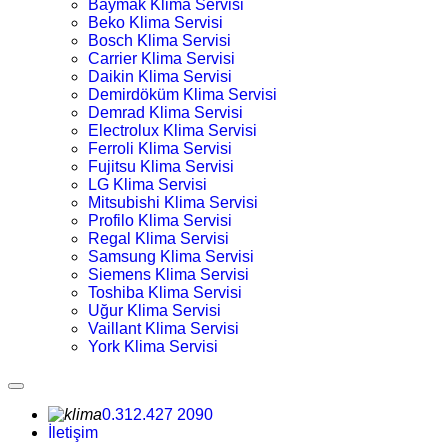
Baymak Klima Servisi
Beko Klima Servisi
Bosch Klima Servisi
Carrier Klima Servisi
Daikin Klima Servisi
Demirdöküm Klima Servisi
Demrad Klima Servisi
Electrolux Klima Servisi
Ferroli Klima Servisi
Fujitsu Klima Servisi
LG Klima Servisi
Mitsubishi Klima Servisi
Profilo Klima Servisi
Regal Klima Servisi
Samsung Klima Servisi
Siemens Klima Servisi
Toshiba Klima Servisi
Uğur Klima Servisi
Vaillant Klima Servisi
York Klima Servisi
0.312.427 2090
İletişim