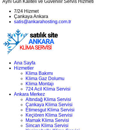
Aynı Gün Kaliteli ve Güvenilir Servis Hizmeti
7/24 Hizmet
Çankaya Ankara
satis@ankarahosting.com.tr
Ana Sayfa
Hizmetler
Klima Bakımı
Klima Gaz Dolumu
Klima Montajı
724 Acil Klima Servisi
Ankara Merkez
Altındağ Klima Servisi
Çankaya Klima Servisi
Etimesgut Klima Servisi
Keçiören Klima Servisi
Mamak Klima Servisi
Sincan Klima Servisi