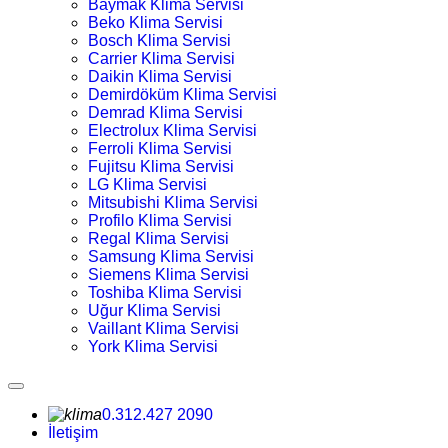
Baymak Klima Servisi
Beko Klima Servisi
Bosch Klima Servisi
Carrier Klima Servisi
Daikin Klima Servisi
Demirdöküm Klima Servisi
Demrad Klima Servisi
Electrolux Klima Servisi
Ferroli Klima Servisi
Fujitsu Klima Servisi
LG Klima Servisi
Mitsubishi Klima Servisi
Profilo Klima Servisi
Regal Klima Servisi
Samsung Klima Servisi
Siemens Klima Servisi
Toshiba Klima Servisi
Uğur Klima Servisi
Vaillant Klima Servisi
York Klima Servisi
0.312.427 2090
İletişim