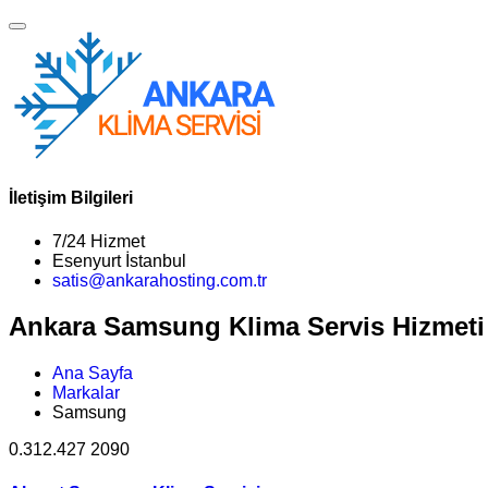
İletişim Bilgileri
7/24 Hizmet
Esenyurt İstanbul
satis@ankarahosting.com.tr
Ankara Samsung Klima Servis Hizmeti
Ana Sayfa
Markalar
Samsung
0.312.427 2090