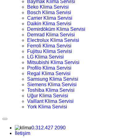
Baymak Klima Servisi
Beko Klima Servisi
Bosch Klima Servisi
Carrier Klima Servisi
Daikin Klima Servisi
Demirdöküm Klima Servisi
Demrad Klima Servisi
Electrolux Klima Servisi
Ferroli Klima Servisi
Fujitsu Klima Servisi
LG Klima Servisi
Mitsubishi Klima Servisi
Profilo Klima Servisi
Regal Klima Servisi
Samsung Klima Servisi
Siemens Klima Servisi
Toshiba Klima Servisi
Uğur Klima Servisi
Vaillant Klima Servisi
York Klima Servisi
0.312.427 2090
İletişim