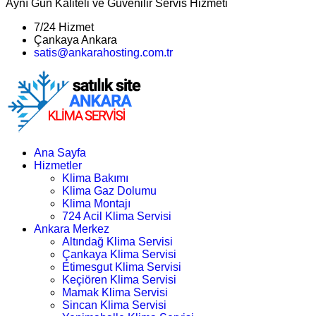
Aynı Gün Kaliteli ve Güvenilir Servis Hizmeti
7/24 Hizmet
Çankaya Ankara
satis@ankarahosting.com.tr
Ana Sayfa
Hizmetler
Klima Bakımı
Klima Gaz Dolumu
Klima Montajı
724 Acil Klima Servisi
Ankara Merkez
Altındağ Klima Servisi
Çankaya Klima Servisi
Etimesgut Klima Servisi
Keçiören Klima Servisi
Mamak Klima Servisi
Sincan Klima Servisi