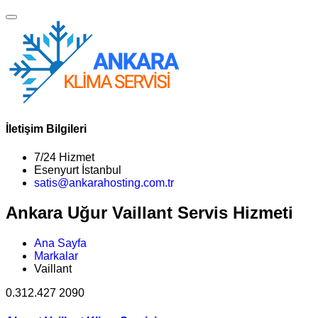
İletişim Bilgileri
7/24 Hizmet
Esenyurt İstanbul
satis@ankarahosting.com.tr
Ankara Uğur Vaillant Servis Hizmeti
Ana Sayfa
Markalar
Vaillant
0.312.427 2090