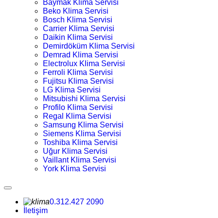
Baymak Klima Servisi
Beko Klima Servisi
Bosch Klima Servisi
Carrier Klima Servisi
Daikin Klima Servisi
Demirdöküm Klima Servisi
Demrad Klima Servisi
Electrolux Klima Servisi
Ferroli Klima Servisi
Fujitsu Klima Servisi
LG Klima Servisi
Mitsubishi Klima Servisi
Profilo Klima Servisi
Regal Klima Servisi
Samsung Klima Servisi
Siemens Klima Servisi
Toshiba Klima Servisi
Uğur Klima Servisi
Vaillant Klima Servisi
York Klima Servisi
0.312.427 2090
İletişim