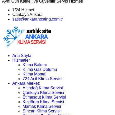
Aynı Gün Kaliteli ve Güvenilir Servis Hizmeti
7/24 Hizmet
Çankaya Ankara
satis@ankarahosting.com.tr
Ana Sayfa
Hizmetler
Klima Bakımı
Klima Gaz Dolumu
Klima Montajı
724 Acil Klima Servisi
Ankara Merkez
Altındağ Klima Servisi
Çankaya Klima Servisi
Etimesgut Klima Servisi
Keçiören Klima Servisi
Mamak Klima Servisi
Sincan Klima Servisi