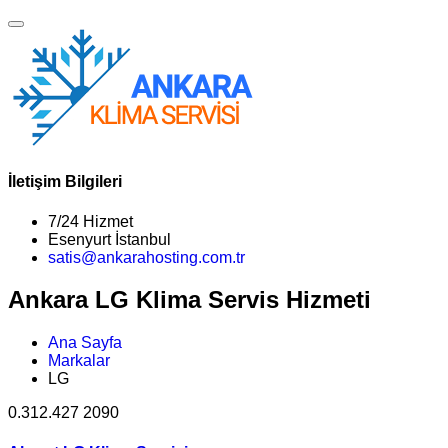
İletişim Bilgileri
7/24 Hizmet
Esenyurt İstanbul
satis@ankarahosting.com.tr
Ankara LG Klima Servis Hizmeti
Ana Sayfa
Markalar
LG
0.312.427 2090