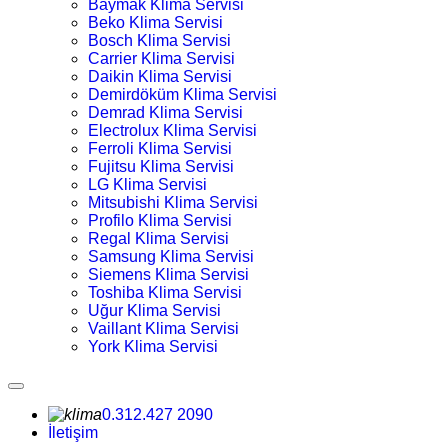
Baymak Klima Servisi
Beko Klima Servisi
Bosch Klima Servisi
Carrier Klima Servisi
Daikin Klima Servisi
Demirdöküm Klima Servisi
Demrad Klima Servisi
Electrolux Klima Servisi
Ferroli Klima Servisi
Fujitsu Klima Servisi
LG Klima Servisi
Mitsubishi Klima Servisi
Profilo Klima Servisi
Regal Klima Servisi
Samsung Klima Servisi
Siemens Klima Servisi
Toshiba Klima Servisi
Uğur Klima Servisi
Vaillant Klima Servisi
York Klima Servisi
0.312.427 2090
İletişim