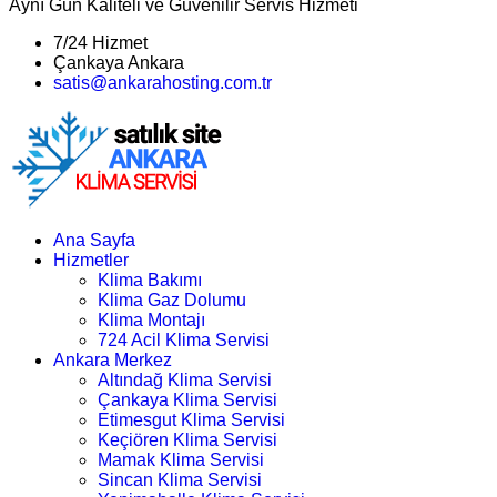
Aynı Gün Kaliteli ve Güvenilir Servis Hizmeti
7/24 Hizmet
Çankaya Ankara
satis@ankarahosting.com.tr
Ana Sayfa
Hizmetler
Klima Bakımı
Klima Gaz Dolumu
Klima Montajı
724 Acil Klima Servisi
Ankara Merkez
Altındağ Klima Servisi
Çankaya Klima Servisi
Etimesgut Klima Servisi
Keçiören Klima Servisi
Mamak Klima Servisi
Sincan Klima Servisi