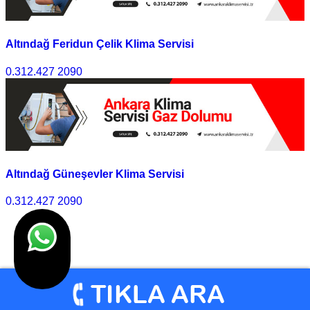
Altındağ Feridun Çelik Klima Servisi
0.312.427 2090
Altındağ Güneşevler Klima Servisi
0.312.427 2090
1
2
>>
Son
© Klima Servisi Ankara 2010 - 2025 I Tasarım
Ankara
Hosting