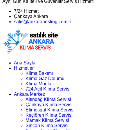
Aynı Gün Kaliteli ve Güvenilir Servis Hizmeti
7/24 Hizmet
Çankaya Ankara
satis@ankarahosting.com.tr
Ana Sayfa
Hizmetler
Klima Bakımı
Klima Gaz Dolumu
Klima Montajı
724 Acil Klima Servisi
Ankara Merkez
Altındağ Klima Servisi
Çankaya Klima Servisi
Etimesgut Klima Servisi
Keçiören Klima Servisi
Mamak Klima Servisi
Sincan Klima Servisi