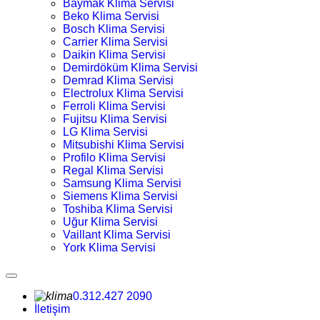
Baymak Klima Servisi
Beko Klima Servisi
Bosch Klima Servisi
Carrier Klima Servisi
Daikin Klima Servisi
Demirdöküm Klima Servisi
Demrad Klima Servisi
Electrolux Klima Servisi
Ferroli Klima Servisi
Fujitsu Klima Servisi
LG Klima Servisi
Mitsubishi Klima Servisi
Profilo Klima Servisi
Regal Klima Servisi
Samsung Klima Servisi
Siemens Klima Servisi
Toshiba Klima Servisi
Uğur Klima Servisi
Vaillant Klima Servisi
York Klima Servisi
0.312.427 2090
İletişim