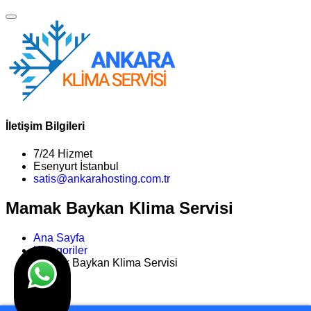
İletişim Bilgileri
7/24 Hizmet
Esenyurt İstanbul
satis@ankarahosting.com.tr
Mamak Baykan Klima Servisi
Ana Sayfa
Kategoriler
Mamak Baykan Klima Servisi
>>
Son