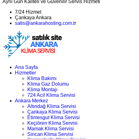
Aynı Gün Kaliteli ve Güvenilir Servis Hizmeti
7/24 Hizmet
Çankaya Ankara
satis@ankarahosting.com.tr
Ana Sayfa
Hizmetler
Klima Bakımı
Klima Gaz Dolumu
Klima Montajı
724 Acil Klima Servisi
Ankara Merkez
Altındağ Klima Servisi
Çankaya Klima Servisi
Etimesgut Klima Servisi
Keçiören Klima Servisi
Mamak Klima Servisi
Sincan Klima Servisi