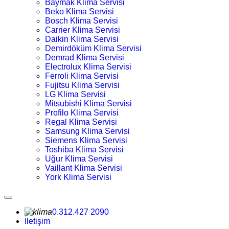
Baymak Klima Servisi
Beko Klima Servisi
Bosch Klima Servisi
Carrier Klima Servisi
Daikin Klima Servisi
Demirdöküm Klima Servisi
Demrad Klima Servisi
Electrolux Klima Servisi
Ferroli Klima Servisi
Fujitsu Klima Servisi
LG Klima Servisi
Mitsubishi Klima Servisi
Profilo Klima Servisi
Regal Klima Servisi
Samsung Klima Servisi
Siemens Klima Servisi
Toshiba Klima Servisi
Uğur Klima Servisi
Vaillant Klima Servisi
York Klima Servisi
0.312.427 2090
İletişim