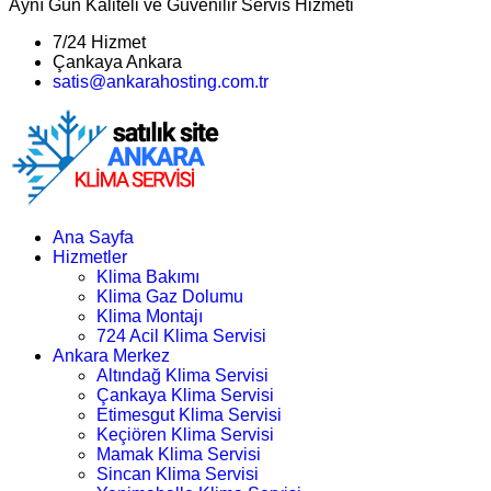
Aynı Gün Kaliteli ve Güvenilir Servis Hizmeti
7/24 Hizmet
Çankaya Ankara
satis@ankarahosting.com.tr
Ana Sayfa
Hizmetler
Klima Bakımı
Klima Gaz Dolumu
Klima Montajı
724 Acil Klima Servisi
Ankara Merkez
Altındağ Klima Servisi
Çankaya Klima Servisi
Etimesgut Klima Servisi
Keçiören Klima Servisi
Mamak Klima Servisi
Sincan Klima Servisi