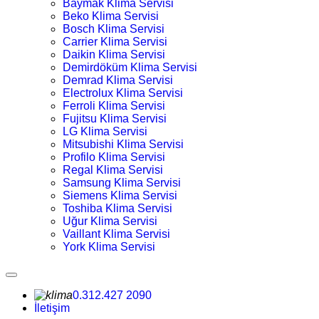
Baymak Klima Servisi
Beko Klima Servisi
Bosch Klima Servisi
Carrier Klima Servisi
Daikin Klima Servisi
Demirdöküm Klima Servisi
Demrad Klima Servisi
Electrolux Klima Servisi
Ferroli Klima Servisi
Fujitsu Klima Servisi
LG Klima Servisi
Mitsubishi Klima Servisi
Profilo Klima Servisi
Regal Klima Servisi
Samsung Klima Servisi
Siemens Klima Servisi
Toshiba Klima Servisi
Uğur Klima Servisi
Vaillant Klima Servisi
York Klima Servisi
0.312.427 2090
İletişim