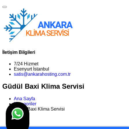
İletişim Bilgileri
7/24 Hizmet
Esenyurt İstanbul
satis@ankarahosting.com.tr
Güdül Baxi Klima Servisi
Ana Sayfa
Kategoriler
Güdül Baxi Klima Servisi
>>
Son