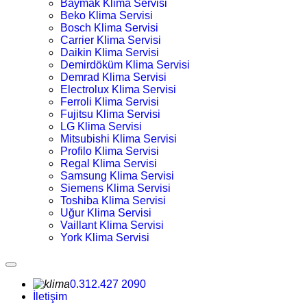
Baymak Klima Servisi
Beko Klima Servisi
Bosch Klima Servisi
Carrier Klima Servisi
Daikin Klima Servisi
Demirdöküm Klima Servisi
Demrad Klima Servisi
Electrolux Klima Servisi
Ferroli Klima Servisi
Fujitsu Klima Servisi
LG Klima Servisi
Mitsubishi Klima Servisi
Profilo Klima Servisi
Regal Klima Servisi
Samsung Klima Servisi
Siemens Klima Servisi
Toshiba Klima Servisi
Uğur Klima Servisi
Vaillant Klima Servisi
York Klima Servisi
0.312.427 2090
İletişim