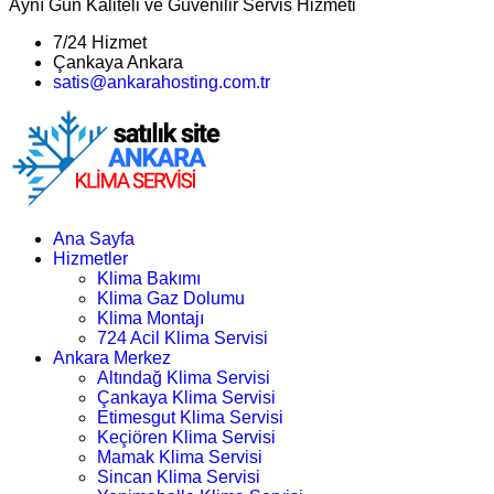
Aynı Gün Kaliteli ve Güvenilir Servis Hizmeti
7/24 Hizmet
Çankaya Ankara
satis@ankarahosting.com.tr
Ana Sayfa
Hizmetler
Klima Bakımı
Klima Gaz Dolumu
Klima Montajı
724 Acil Klima Servisi
Ankara Merkez
Altındağ Klima Servisi
Çankaya Klima Servisi
Etimesgut Klima Servisi
Keçiören Klima Servisi
Mamak Klima Servisi
Sincan Klima Servisi