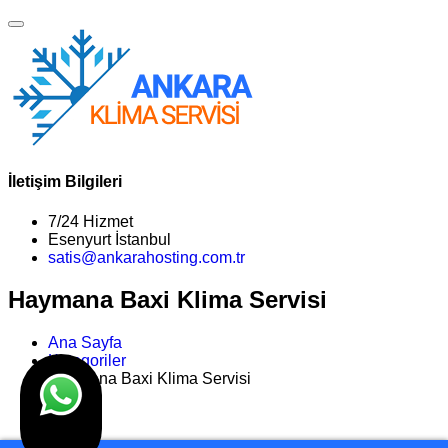
İletişim Bilgileri
7/24 Hizmet
Esenyurt İstanbul
satis@ankarahosting.com.tr
Haymana Baxi Klima Servisi
Ana Sayfa
Kategoriler
Haymana Baxi Klima Servisi
>>
Son