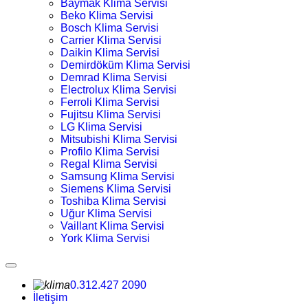
Baymak Klima Servisi
Beko Klima Servisi
Bosch Klima Servisi
Carrier Klima Servisi
Daikin Klima Servisi
Demirdöküm Klima Servisi
Demrad Klima Servisi
Electrolux Klima Servisi
Ferroli Klima Servisi
Fujitsu Klima Servisi
LG Klima Servisi
Mitsubishi Klima Servisi
Profilo Klima Servisi
Regal Klima Servisi
Samsung Klima Servisi
Siemens Klima Servisi
Toshiba Klima Servisi
Uğur Klima Servisi
Vaillant Klima Servisi
York Klima Servisi
0.312.427 2090
İletişim