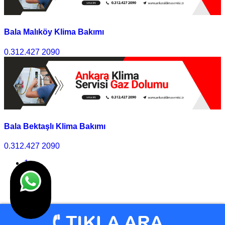
Bala Malıköy Klima Bakımı
0.312.427 2090
Bala Bektaşlı Klima Bakımı
0.312.427 2090
1
2
3
>>
Son
© Klima Servisi Ankara 2010 - 2025 I Tasarım
Ankara