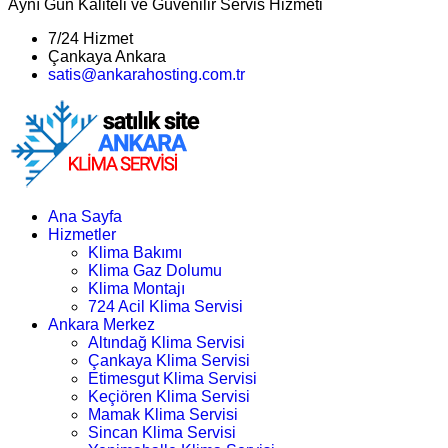
Aynı Gün Kaliteli ve Güvenilir Servis Hizmeti
7/24 Hizmet
Çankaya Ankara
satis@ankarahosting.com.tr
Ana Sayfa
Hizmetler
Klima Bakımı
Klima Gaz Dolumu
Klima Montajı
724 Acil Klima Servisi
Ankara Merkez
Altındağ Klima Servisi
Çankaya Klima Servisi
Etimesgut Klima Servisi
Keçiören Klima Servisi
Mamak Klima Servisi
Sincan Klima Servisi