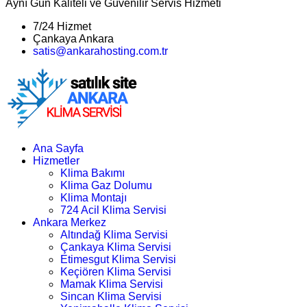
Aynı Gün Kaliteli ve Güvenilir Servis Hizmeti
7/24 Hizmet
Çankaya Ankara
satis@ankarahosting.com.tr
Ana Sayfa
Hizmetler
Klima Bakımı
Klima Gaz Dolumu
Klima Montajı
724 Acil Klima Servisi
Ankara Merkez
Altındağ Klima Servisi
Çankaya Klima Servisi
Etimesgut Klima Servisi
Keçiören Klima Servisi
Mamak Klima Servisi
Sincan Klima Servisi