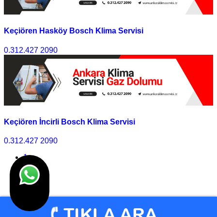
Keçiören Hasköy Bosch Klima Servisi
0.312.427 2090
Keçiören İncirli Bosch Klima Servisi
0.312.427 2090
1
2
3
>>
Son
© Klima Servisi Ankara 2010 - 2025 I Tasarım
Ankara