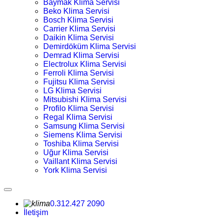
Baymak Klima Servisi
Beko Klima Servisi
Bosch Klima Servisi
Carrier Klima Servisi
Daikin Klima Servisi
Demirdöküm Klima Servisi
Demrad Klima Servisi
Electrolux Klima Servisi
Ferroli Klima Servisi
Fujitsu Klima Servisi
LG Klima Servisi
Mitsubishi Klima Servisi
Profilo Klima Servisi
Regal Klima Servisi
Samsung Klima Servisi
Siemens Klima Servisi
Toshiba Klima Servisi
Uğur Klima Servisi
Vaillant Klima Servisi
York Klima Servisi
0.312.427 2090
İletişim