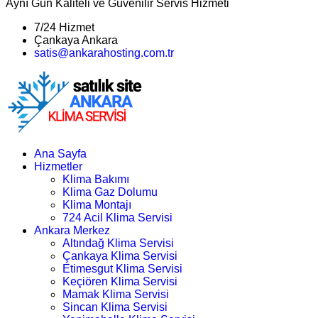
Aynı Gün Kaliteli ve Güvenilir Servis Hizmeti
7/24 Hizmet
Çankaya Ankara
satis@ankarahosting.com.tr
Ana Sayfa
Hizmetler
Klima Bakımı
Klima Gaz Dolumu
Klima Montajı
724 Acil Klima Servisi
Ankara Merkez
Altındağ Klima Servisi
Çankaya Klima Servisi
Etimesgut Klima Servisi
Keçiören Klima Servisi
Mamak Klima Servisi
Sincan Klima Servisi