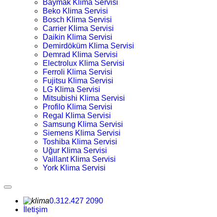
Baymak Klima Servisi
Beko Klima Servisi
Bosch Klima Servisi
Carrier Klima Servisi
Daikin Klima Servisi
Demirdöküm Klima Servisi
Demrad Klima Servisi
Electrolux Klima Servisi
Ferroli Klima Servisi
Fujitsu Klima Servisi
LG Klima Servisi
Mitsubishi Klima Servisi
Profilo Klima Servisi
Regal Klima Servisi
Samsung Klima Servisi
Siemens Klima Servisi
Toshiba Klima Servisi
Uğur Klima Servisi
Vaillant Klima Servisi
York Klima Servisi
0.312.427 2090
İletişim