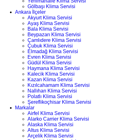
Yenimahalle Klima Servisi
Gölbaşı Klima Servisi
Ankara İlçeler
Akyurt Klima Servisi
Ayaş Klima Servisi
Bala Klima Servisi
Beypazarı Klima Servisi
Çamlıdere Klima Servisi
Çubuk Klima Servisi
Elmadağ Klima Servisi
Evren Klima Servisi
Güdül Klima Servisi
Haymana Klima Servisi
Kalecik Klima Servisi
Kazan Klima Servisi
Kızılcahamam Klima Servisi
Nallıhan Klima Servisi
Polatlı Klima Servisi
Şereflikoçhisar Klima Servisi
Markalar
Airfel Klima Servisi
Alarko Carrier Klima Servisi
Alaska Klima Servisi
Altus Klima Servisi
Arçelik Klima Servisi