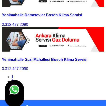
Yenimahalle Demetevler Bosch Klima Servisi
0.312.427 2090
Yenimahalle Gazi Mahallesi Bosch Klima Servisi
0.312.427 2090
1
2
3
4
>>
Son