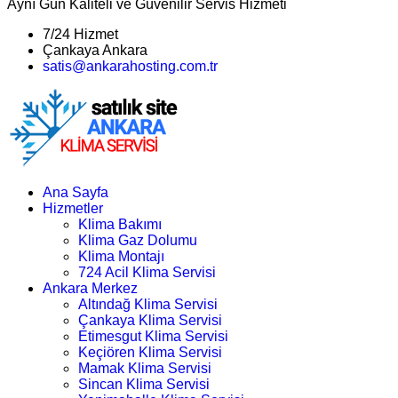
Aynı Gün Kaliteli ve Güvenilir Servis Hizmeti
7/24 Hizmet
Çankaya Ankara
satis@ankarahosting.com.tr
Ana Sayfa
Hizmetler
Klima Bakımı
Klima Gaz Dolumu
Klima Montajı
724 Acil Klima Servisi
Ankara Merkez
Altındağ Klima Servisi
Çankaya Klima Servisi
Etimesgut Klima Servisi
Keçiören Klima Servisi
Mamak Klima Servisi
Sincan Klima Servisi