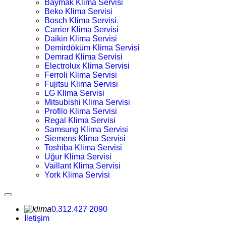
Baymak Klima Servisi
Beko Klima Servisi
Bosch Klima Servisi
Carrier Klima Servisi
Daikin Klima Servisi
Demirdöküm Klima Servisi
Demrad Klima Servisi
Electrolux Klima Servisi
Ferroli Klima Servisi
Fujitsu Klima Servisi
LG Klima Servisi
Mitsubishi Klima Servisi
Profilo Klima Servisi
Regal Klima Servisi
Samsung Klima Servisi
Siemens Klima Servisi
Toshiba Klima Servisi
Uğur Klima Servisi
Vaillant Klima Servisi
York Klima Servisi
0.312.427 2090
İletişim