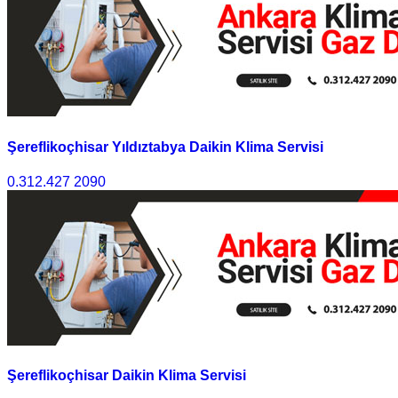
Şereflikoçhisar Yıldıztabya Daikin Klima Servisi
0.312.427 2090
Şereflikoçhisar Daikin Klima Servisi