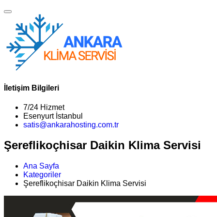
İletişim Bilgileri
7/24 Hizmet
Esenyurt İstanbul
satis@ankarahosting.com.tr
Şereflikoçhisar Daikin Klima Servisi
Ana Sayfa
Kategoriler
Şereflikoçhisar Daikin Klima Servisi