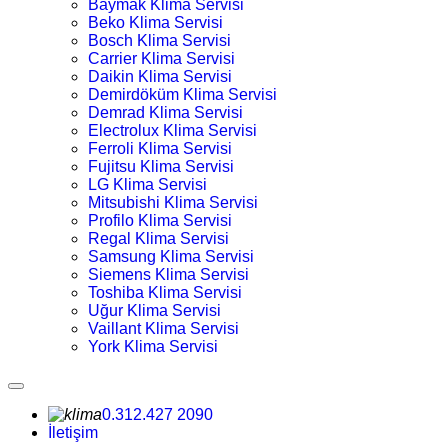
Baymak Klima Servisi
Beko Klima Servisi
Bosch Klima Servisi
Carrier Klima Servisi
Daikin Klima Servisi
Demirdöküm Klima Servisi
Demrad Klima Servisi
Electrolux Klima Servisi
Ferroli Klima Servisi
Fujitsu Klima Servisi
LG Klima Servisi
Mitsubishi Klima Servisi
Profilo Klima Servisi
Regal Klima Servisi
Samsung Klima Servisi
Siemens Klima Servisi
Toshiba Klima Servisi
Uğur Klima Servisi
Vaillant Klima Servisi
York Klima Servisi
0.312.427 2090
İletişim