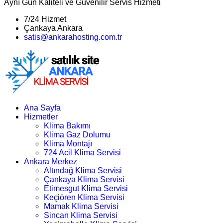
Aynı Gün Kaliteli ve Güvenilir Servis Hizmeti
7/24 Hizmet
Çankaya Ankara
satis@ankarahosting.com.tr
Ana Sayfa
Hizmetler
Klima Bakımı
Klima Gaz Dolumu
Klima Montajı
724 Acil Klima Servisi
Ankara Merkez
Altındağ Klima Servisi
Çankaya Klima Servisi
Etimesgut Klima Servisi
Keçiören Klima Servisi
Mamak Klima Servisi
Sincan Klima Servisi