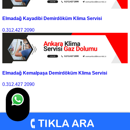
Elmadağ Kayadibi Demirdöküm Klima Servisi
0.312.427 2090
Elmadağ Kemalpaşa Demirdöküm Klima Servisi
0.312.427 2090
1
2
>>
Son
© Klima Servisi Ankara 2010 - 2025 I Tasarım
Ankara
Hosting