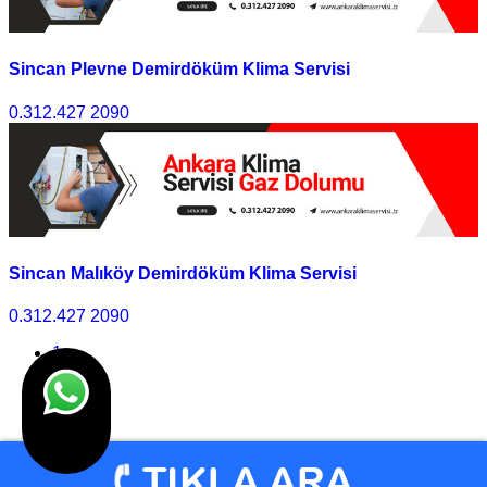
Sincan Plevne Demirdöküm Klima Servisi
0.312.427 2090
Sincan Malıköy Demirdöküm Klima Servisi
0.312.427 2090
1
2
3
>>
Son
© Klima Servisi Ankara 2010 - 2025 I Tasarım
Ankara