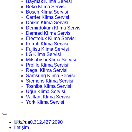
Baymak Klima Servisi
Beko Klima Servisi
Bosch Klima Servisi
Carrier Klima Servisi
Daikin Klima Servisi
Demirdöküm Klima Servisi
Demrad Klima Servisi
Electrolux Klima Servisi
Ferroli Klima Servisi
Fujitsu Klima Servisi
LG Klima Servisi
Mitsubishi Klima Servisi
Profilo Klima Servisi
Regal Klima Servisi
Samsung Klima Servisi
Siemens Klima Servisi
Toshiba Klima Servisi
Uğur Klima Servisi
Vaillant Klima Servisi
York Klima Servisi
0.312.427 2090
İletişim