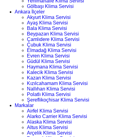
Yenimahalle Klima Servisi
Gölbaşı Klima Servisi
Ankara İlçeler
Akyurt Klima Servisi
Ayaş Klima Servisi
Bala Klima Servisi
Beypazarı Klima Servisi
Çamlıdere Klima Servisi
Çubuk Klima Servisi
Elmadağ Klima Servisi
Evren Klima Servisi
Güdül Klima Servisi
Haymana Klima Servisi
Kalecik Klima Servisi
Kazan Klima Servisi
Kızılcahamam Klima Servisi
Nallıhan Klima Servisi
Polatlı Klima Servisi
Şereflikoçhisar Klima Servisi
Markalar
Airfel Klima Servisi
Alarko Carrier Klima Servisi
Alaska Klima Servisi
Altus Klima Servisi
Arçelik Klima Servisi