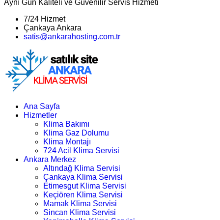
Aynı Gün Kaliteli ve Güvenilir Servis Hizmeti
7/24 Hizmet
Çankaya Ankara
satis@ankarahosting.com.tr
Ana Sayfa
Hizmetler
Klima Bakımı
Klima Gaz Dolumu
Klima Montajı
724 Acil Klima Servisi
Ankara Merkez
Altındağ Klima Servisi
Çankaya Klima Servisi
Etimesgut Klima Servisi
Keçiören Klima Servisi
Mamak Klima Servisi
Sincan Klima Servisi