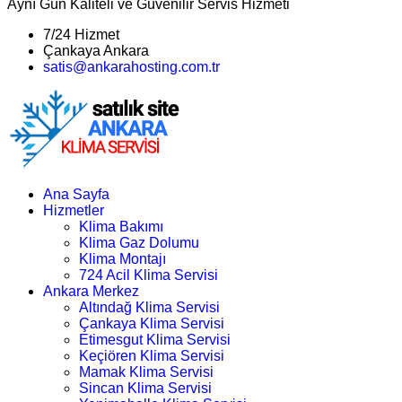
Aynı Gün Kaliteli ve Güvenilir Servis Hizmeti
7/24 Hizmet
Çankaya Ankara
satis@ankarahosting.com.tr
Ana Sayfa
Hizmetler
Klima Bakımı
Klima Gaz Dolumu
Klima Montajı
724 Acil Klima Servisi
Ankara Merkez
Altındağ Klima Servisi
Çankaya Klima Servisi
Etimesgut Klima Servisi
Keçiören Klima Servisi
Mamak Klima Servisi
Sincan Klima Servisi