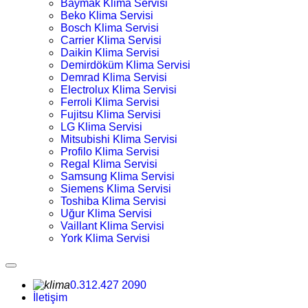
Baymak Klima Servisi
Beko Klima Servisi
Bosch Klima Servisi
Carrier Klima Servisi
Daikin Klima Servisi
Demirdöküm Klima Servisi
Demrad Klima Servisi
Electrolux Klima Servisi
Ferroli Klima Servisi
Fujitsu Klima Servisi
LG Klima Servisi
Mitsubishi Klima Servisi
Profilo Klima Servisi
Regal Klima Servisi
Samsung Klima Servisi
Siemens Klima Servisi
Toshiba Klima Servisi
Uğur Klima Servisi
Vaillant Klima Servisi
York Klima Servisi
0.312.427 2090
İletişim