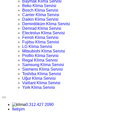
Baymak Klima Servisi
Beko Klima Servisi
Bosch Klima Servisi
Carrier Klima Servisi
Daikin Klima Servisi
Demirdöküm Klima Servisi
Demrad Klima Servisi
Electrolux Klima Servisi
Ferroli Klima Servisi
Fujitsu Klima Servisi
LG Klima Servisi
Mitsubishi Klima Servisi
Profilo Klima Servisi
Regal Klima Servisi
Samsung Klima Servisi
Siemens Klima Servisi
Toshiba Klima Servisi
Uğur Klima Servisi
Vaillant Klima Servisi
York Klima Servisi
0.312.427 2090
İletişim