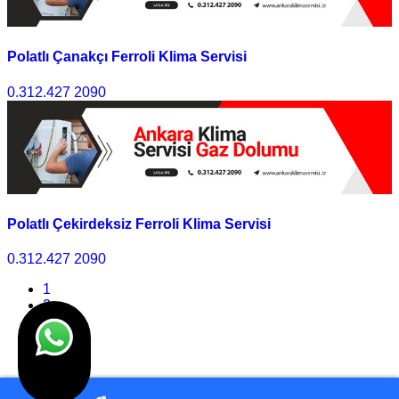
Polatlı Çanakçı Ferroli Klima Servisi
0.312.427 2090
Polatlı Çekirdeksiz Ferroli Klima Servisi
0.312.427 2090
1
2
3
4
>>
Son