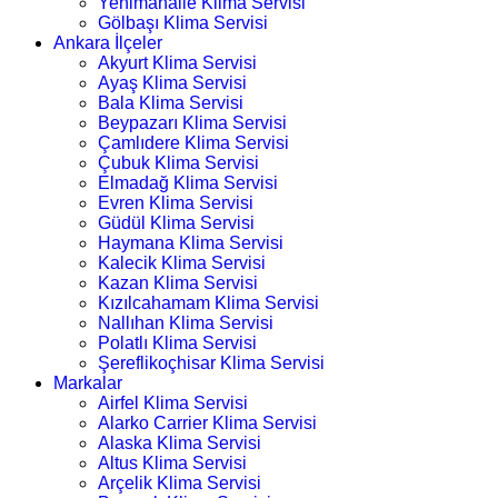
Yenimahalle Klima Servisi
Gölbaşı Klima Servisi
Ankara İlçeler
Akyurt Klima Servisi
Ayaş Klima Servisi
Bala Klima Servisi
Beypazarı Klima Servisi
Çamlıdere Klima Servisi
Çubuk Klima Servisi
Elmadağ Klima Servisi
Evren Klima Servisi
Güdül Klima Servisi
Haymana Klima Servisi
Kalecik Klima Servisi
Kazan Klima Servisi
Kızılcahamam Klima Servisi
Nallıhan Klima Servisi
Polatlı Klima Servisi
Şereflikoçhisar Klima Servisi
Markalar
Airfel Klima Servisi
Alarko Carrier Klima Servisi
Alaska Klima Servisi
Altus Klima Servisi
Arçelik Klima Servisi