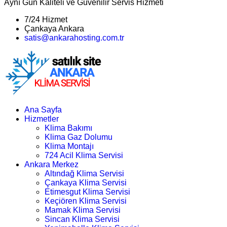
Aynı Gün Kaliteli ve Güvenilir Servis Hizmeti
7/24 Hizmet
Çankaya Ankara
satis@ankarahosting.com.tr
Ana Sayfa
Hizmetler
Klima Bakımı
Klima Gaz Dolumu
Klima Montajı
724 Acil Klima Servisi
Ankara Merkez
Altındağ Klima Servisi
Çankaya Klima Servisi
Etimesgut Klima Servisi
Keçiören Klima Servisi
Mamak Klima Servisi
Sincan Klima Servisi