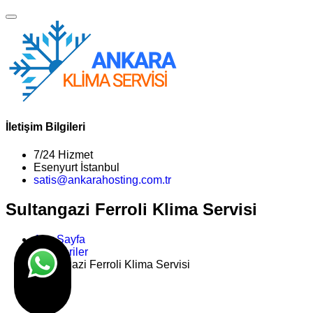
İletişim Bilgileri
7/24 Hizmet
Esenyurt İstanbul
satis@ankarahosting.com.tr
Sultangazi Ferroli Klima Servisi
Ana Sayfa
Kategoriler
Sultangazi Ferroli Klima Servisi
>>
Son