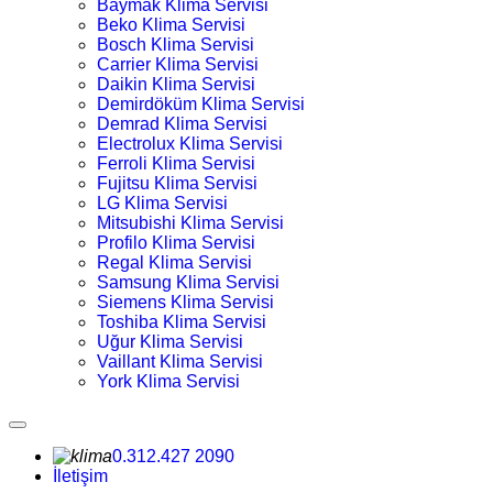
Baymak Klima Servisi
Beko Klima Servisi
Bosch Klima Servisi
Carrier Klima Servisi
Daikin Klima Servisi
Demirdöküm Klima Servisi
Demrad Klima Servisi
Electrolux Klima Servisi
Ferroli Klima Servisi
Fujitsu Klima Servisi
LG Klima Servisi
Mitsubishi Klima Servisi
Profilo Klima Servisi
Regal Klima Servisi
Samsung Klima Servisi
Siemens Klima Servisi
Toshiba Klima Servisi
Uğur Klima Servisi
Vaillant Klima Servisi
York Klima Servisi
0.312.427 2090
İletişim