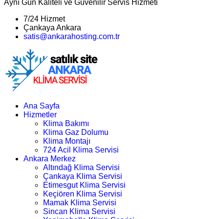
Aynı Gün Kaliteli ve Güvenilir Servis Hizmeti
7/24 Hizmet
Çankaya Ankara
satis@ankarahosting.com.tr
Ana Sayfa
Hizmetler
Klima Bakımı
Klima Gaz Dolumu
Klima Montajı
724 Acil Klima Servisi
Ankara Merkez
Altındağ Klima Servisi
Çankaya Klima Servisi
Etimesgut Klima Servisi
Keçiören Klima Servisi
Mamak Klima Servisi
Sincan Klima Servisi