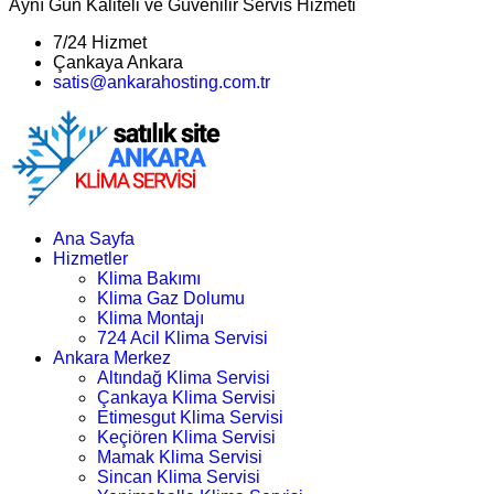
Aynı Gün Kaliteli ve Güvenilir Servis Hizmeti
7/24 Hizmet
Çankaya Ankara
satis@ankarahosting.com.tr
Ana Sayfa
Hizmetler
Klima Bakımı
Klima Gaz Dolumu
Klima Montajı
724 Acil Klima Servisi
Ankara Merkez
Altındağ Klima Servisi
Çankaya Klima Servisi
Etimesgut Klima Servisi
Keçiören Klima Servisi
Mamak Klima Servisi
Sincan Klima Servisi