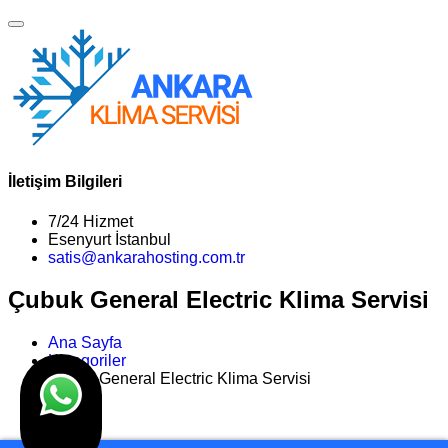
İletişim Bilgileri
7/24 Hizmet
Esenyurt İstanbul
satis@ankarahosting.com.tr
Çubuk General Electric Klima Servisi
Ana Sayfa
Kategoriler
Çubuk General Electric Klima Servisi
>>
Son