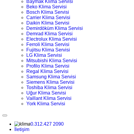
Baymak Klima Servisi
Beko Klima Servisi
Bosch Klima Servisi
Carrier Klima Servisi
Daikin Klima Servisi
Demirdöküm Klima Servisi
Demrad Klima Servisi
Electrolux Klima Servisi
Ferroli Klima Servisi
Fujitsu Klima Servisi
LG Klima Servisi
Mitsubishi Klima Servisi
Profilo Klima Servisi
Regal Klima Servisi
Samsung Klima Servisi
Siemens Klima Servisi
Toshiba Klima Servisi
Uğur Klima Servisi
Vaillant Klima Servisi
York Klima Servisi
0.312.427 2090
İletişim