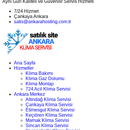
Aynı Gün Kaliteli ve Güvenilir Servis Hizmeti
7/24 Hizmet
Çankaya Ankara
satis@ankarahosting.com.tr
Ana Sayfa
Hizmetler
Klima Bakımı
Klima Gaz Dolumu
Klima Montajı
724 Acil Klima Servisi
Ankara Merkez
Altındağ Klima Servisi
Çankaya Klima Servisi
Etimesgut Klima Servisi
Keçiören Klima Servisi
Mamak Klima Servisi
Sincan Klima Servisi