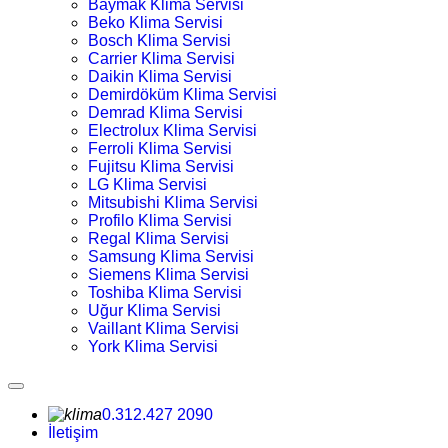
Baymak Klima Servisi
Beko Klima Servisi
Bosch Klima Servisi
Carrier Klima Servisi
Daikin Klima Servisi
Demirdöküm Klima Servisi
Demrad Klima Servisi
Electrolux Klima Servisi
Ferroli Klima Servisi
Fujitsu Klima Servisi
LG Klima Servisi
Mitsubishi Klima Servisi
Profilo Klima Servisi
Regal Klima Servisi
Samsung Klima Servisi
Siemens Klima Servisi
Toshiba Klima Servisi
Uğur Klima Servisi
Vaillant Klima Servisi
York Klima Servisi
0.312.427 2090
İletişim