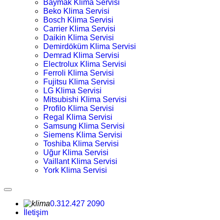
Baymak Klima Servisi
Beko Klima Servisi
Bosch Klima Servisi
Carrier Klima Servisi
Daikin Klima Servisi
Demirdöküm Klima Servisi
Demrad Klima Servisi
Electrolux Klima Servisi
Ferroli Klima Servisi
Fujitsu Klima Servisi
LG Klima Servisi
Mitsubishi Klima Servisi
Profilo Klima Servisi
Regal Klima Servisi
Samsung Klima Servisi
Siemens Klima Servisi
Toshiba Klima Servisi
Uğur Klima Servisi
Vaillant Klima Servisi
York Klima Servisi
0.312.427 2090
İletişim