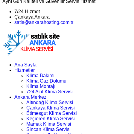
Aynı Gün Kaliteli ve Güvenilir Servis Hizmeti
7/24 Hizmet
Çankaya Ankara
satis@ankarahosting.com.tr
Ana Sayfa
Hizmetler
Klima Bakımı
Klima Gaz Dolumu
Klima Montajı
724 Acil Klima Servisi
Ankara Merkez
Altındağ Klima Servisi
Çankaya Klima Servisi
Etimesgut Klima Servisi
Keçiören Klima Servisi
Mamak Klima Servisi
Sincan Klima Servisi