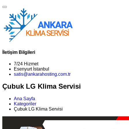
İletişim Bilgileri
7/24 Hizmet
Esenyurt İstanbul
satis@ankarahosting.com.tr
Çubuk LG Klima Servisi
Ana Sayfa
Kategoriler
Çubuk LG Klima Servisi