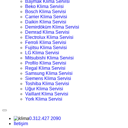
Baymak Klima Servisi
Beko Klima Servisi
Bosch Klima Servisi
Carrier Klima Servisi
Daikin Klima Servisi
Demirdöküm Klima Servisi
Demrad Klima Servisi
Electrolux Klima Servisi
Ferroli Klima Servisi
Fujitsu Klima Servisi
LG Klima Servisi
Mitsubishi Klima Servisi
Profilo Klima Servisi
Regal Klima Servisi
Samsung Klima Servisi
Siemens Klima Servisi
Toshiba Klima Servisi
Uğur Klima Servisi
Vaillant Klima Servisi
York Klima Servisi
0.312.427 2090
İletişim