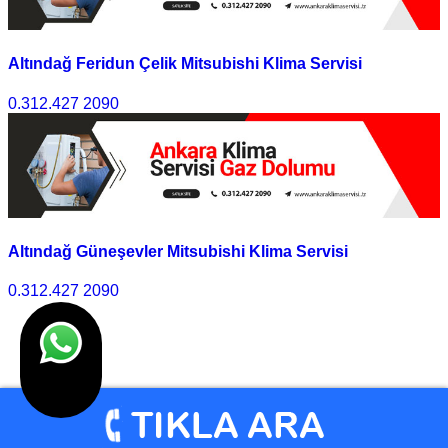
Altındağ Feridun Çelik Mitsubishi Klima Servisi
0.312.427 2090
Altındağ Güneşevler Mitsubishi Klima Servisi
0.312.427 2090
1
2
>>
Son
© Klima Servisi Ankara 2010 - 2025 I Tasarım
Ankara
Hosting