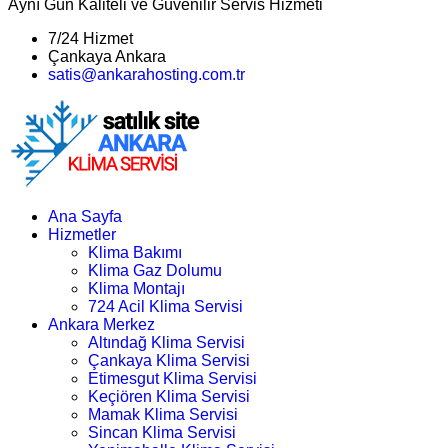
Aynı Gün Kaliteli ve Güvenilir Servis Hizmeti
7/24 Hizmet
Çankaya Ankara
satis@ankarahosting.com.tr
Ana Sayfa
Hizmetler
Klima Bakımı
Klima Gaz Dolumu
Klima Montajı
724 Acil Klima Servisi
Ankara Merkez
Altındağ Klima Servisi
Çankaya Klima Servisi
Etimesgut Klima Servisi
Keçiören Klima Servisi
Mamak Klima Servisi
Sincan Klima Servisi