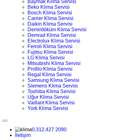
Baymak Klima Servisi
Beko Klima Servisi
Bosch Klima Servisi
Carrier Klima Servisi
Daikin Klima Servisi
Demirdöküm Klima Servisi
Demrad Klima Servisi
Electrolux Klima Servisi
Ferroli Klima Servisi
Fujitsu Klima Servisi
LG Klima Servisi
Mitsubishi Klima Servisi
Profilo Klima Servisi
Regal Klima Servisi
Samsung Klima Servisi
Siemens Klima Servisi
Toshiba Klima Servisi
Uğur Klima Servisi
Vaillant Klima Servisi
York Klima Servisi
0.312.427 2090
İletişim