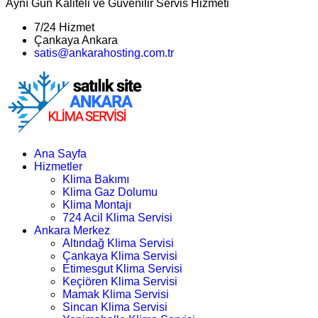
Aynı Gün Kaliteli ve Güvenilir Servis Hizmeti
7/24 Hizmet
Çankaya Ankara
satis@ankarahosting.com.tr
Ana Sayfa
Hizmetler
Klima Bakımı
Klima Gaz Dolumu
Klima Montajı
724 Acil Klima Servisi
Ankara Merkez
Altındağ Klima Servisi
Çankaya Klima Servisi
Etimesgut Klima Servisi
Keçiören Klima Servisi
Mamak Klima Servisi
Sincan Klima Servisi