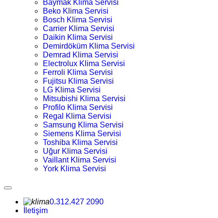
Baymak Klima Servisi
Beko Klima Servisi
Bosch Klima Servisi
Carrier Klima Servisi
Daikin Klima Servisi
Demirdöküm Klima Servisi
Demrad Klima Servisi
Electrolux Klima Servisi
Ferroli Klima Servisi
Fujitsu Klima Servisi
LG Klima Servisi
Mitsubishi Klima Servisi
Profilo Klima Servisi
Regal Klima Servisi
Samsung Klima Servisi
Siemens Klima Servisi
Toshiba Klima Servisi
Uğur Klima Servisi
Vaillant Klima Servisi
York Klima Servisi
0.312.427 2090
İletişim