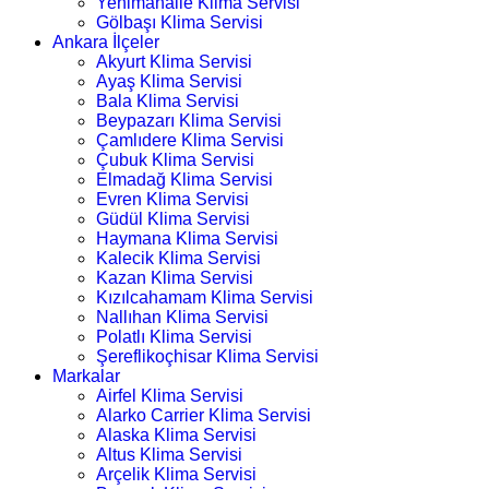
Yenimahalle Klima Servisi
Gölbaşı Klima Servisi
Ankara İlçeler
Akyurt Klima Servisi
Ayaş Klima Servisi
Bala Klima Servisi
Beypazarı Klima Servisi
Çamlıdere Klima Servisi
Çubuk Klima Servisi
Elmadağ Klima Servisi
Evren Klima Servisi
Güdül Klima Servisi
Haymana Klima Servisi
Kalecik Klima Servisi
Kazan Klima Servisi
Kızılcahamam Klima Servisi
Nallıhan Klima Servisi
Polatlı Klima Servisi
Şereflikoçhisar Klima Servisi
Markalar
Airfel Klima Servisi
Alarko Carrier Klima Servisi
Alaska Klima Servisi
Altus Klima Servisi
Arçelik Klima Servisi