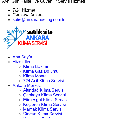
Aynı Gün Kaliteli ve Güvenilir Servis Hizmeti
7/24 Hizmet
Çankaya Ankara
satis@ankarahosting.com.tr
Ana Sayfa
Hizmetler
Klima Bakımı
Klima Gaz Dolumu
Klima Montajı
724 Acil Klima Servisi
Ankara Merkez
Altındağ Klima Servisi
Çankaya Klima Servisi
Etimesgut Klima Servisi
Keçiören Klima Servisi
Mamak Klima Servisi
Sincan Klima Servisi