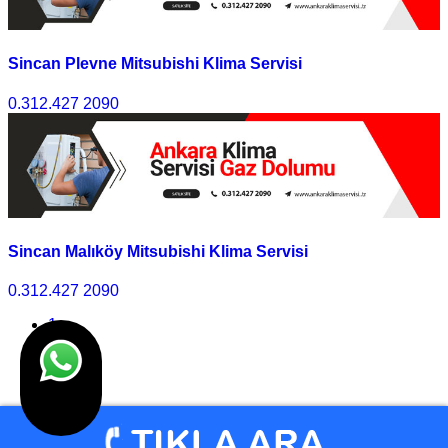
Sincan Plevne Mitsubishi Klima Servisi
0.312.427 2090
Sincan Malıköy Mitsubishi Klima Servisi
0.312.427 2090
1
2
3
>>
Son
© Klima Servisi Ankara 2010 - 2025 I Tasarım
Ankara