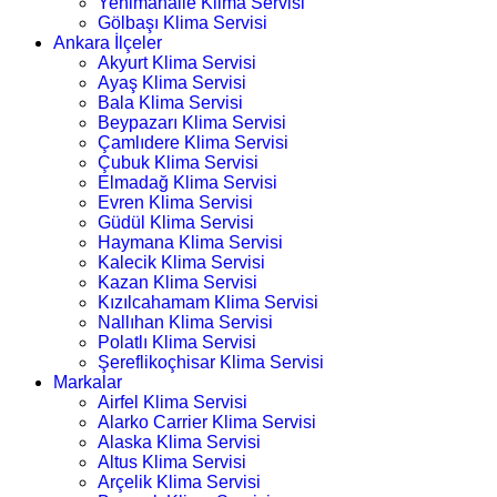
Yenimahalle Klima Servisi
Gölbaşı Klima Servisi
Ankara İlçeler
Akyurt Klima Servisi
Ayaş Klima Servisi
Bala Klima Servisi
Beypazarı Klima Servisi
Çamlıdere Klima Servisi
Çubuk Klima Servisi
Elmadağ Klima Servisi
Evren Klima Servisi
Güdül Klima Servisi
Haymana Klima Servisi
Kalecik Klima Servisi
Kazan Klima Servisi
Kızılcahamam Klima Servisi
Nallıhan Klima Servisi
Polatlı Klima Servisi
Şereflikoçhisar Klima Servisi
Markalar
Airfel Klima Servisi
Alarko Carrier Klima Servisi
Alaska Klima Servisi
Altus Klima Servisi
Arçelik Klima Servisi