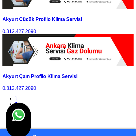
Akyurt Cücük Profilo Klima Servisi
0.312.427 2090
Akyurt Çam Profilo Klima Servisi
0.312.427 2090
1
2
3
4
>>
Son