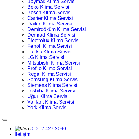
Baymak Klima Servisi
Beko Klima Servisi
Bosch Klima Servisi
Carrier Klima Servisi
Daikin Klima Servisi
Demirdöküm Klima Servisi
Demrad Klima Servisi
Electrolux Klima Servisi
Ferroli Klima Servisi
Fujitsu Klima Servisi
LG Klima Servisi
Mitsubishi Klima Servisi
Profilo Klima Servisi
Regal Klima Servisi
Samsung Klima Servisi
Siemens Klima Servisi
Toshiba Klima Servisi
Uğur Klima Servisi
Vaillant Klima Servisi
York Klima Servisi
0.312.427 2090
İletişim