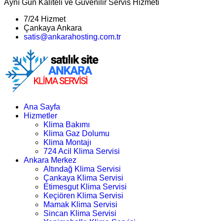
Aynı Gün Kaliteli ve Güvenilir Servis Hizmeti
7/24 Hizmet
Çankaya Ankara
satis@ankarahosting.com.tr
Ana Sayfa
Hizmetler
Klima Bakımı
Klima Gaz Dolumu
Klima Montajı
724 Acil Klima Servisi
Ankara Merkez
Altındağ Klima Servisi
Çankaya Klima Servisi
Etimesgut Klima Servisi
Keçiören Klima Servisi
Mamak Klima Servisi
Sincan Klima Servisi