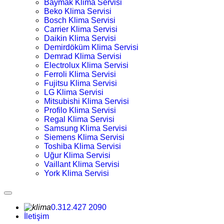
Baymak Klima Servisi
Beko Klima Servisi
Bosch Klima Servisi
Carrier Klima Servisi
Daikin Klima Servisi
Demirdöküm Klima Servisi
Demrad Klima Servisi
Electrolux Klima Servisi
Ferroli Klima Servisi
Fujitsu Klima Servisi
LG Klima Servisi
Mitsubishi Klima Servisi
Profilo Klima Servisi
Regal Klima Servisi
Samsung Klima Servisi
Siemens Klima Servisi
Toshiba Klima Servisi
Uğur Klima Servisi
Vaillant Klima Servisi
York Klima Servisi
0.312.427 2090
İletişim