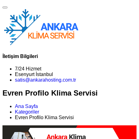
İletişim Bilgileri
7/24 Hizmet
Esenyurt İstanbul
satis@ankarahosting.com.tr
Evren Profilo Klima Servisi
Ana Sayfa
Kategoriler
Evren Profilo Klima Servisi