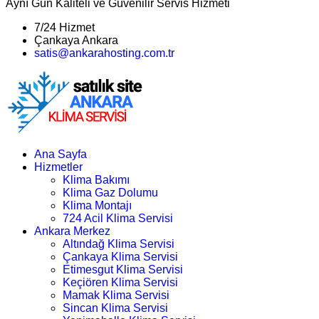
Aynı Gün Kaliteli ve Güvenilir Servis Hizmeti
7/24 Hizmet
Çankaya Ankara
satis@ankarahosting.com.tr
Ana Sayfa
Hizmetler
Klima Bakımı
Klima Gaz Dolumu
Klima Montajı
724 Acil Klima Servisi
Ankara Merkez
Altındağ Klima Servisi
Çankaya Klima Servisi
Etimesgut Klima Servisi
Keçiören Klima Servisi
Mamak Klima Servisi
Sincan Klima Servisi