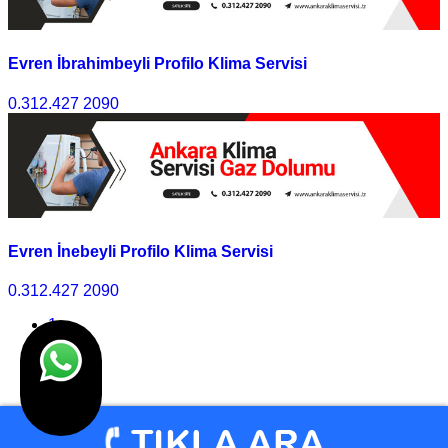
Evren İbrahimbeyli Profilo Klima Servisi
0.312.427 2090
Evren İnebeyli Profilo Klima Servisi
0.312.427 2090
1
2
3
>>
Son
© Klima Servisi Ankara 2010 - 2025 I Tasarım
Ankara