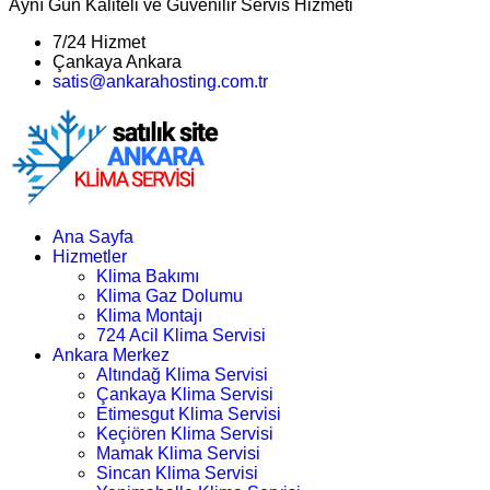
Aynı Gün Kaliteli ve Güvenilir Servis Hizmeti
7/24 Hizmet
Çankaya Ankara
satis@ankarahosting.com.tr
Ana Sayfa
Hizmetler
Klima Bakımı
Klima Gaz Dolumu
Klima Montajı
724 Acil Klima Servisi
Ankara Merkez
Altındağ Klima Servisi
Çankaya Klima Servisi
Etimesgut Klima Servisi
Keçiören Klima Servisi
Mamak Klima Servisi
Sincan Klima Servisi