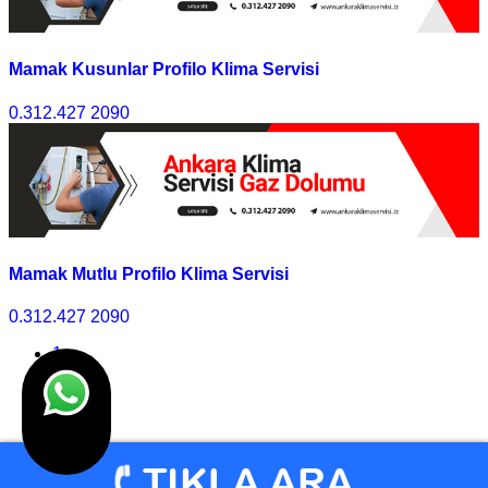
Mamak Kusunlar Profilo Klima Servisi
0.312.427 2090
Mamak Mutlu Profilo Klima Servisi
0.312.427 2090
1
2
3
>>
Son
© Klima Servisi Ankara 2010 - 2025 I Tasarım
Ankara