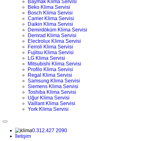
Baymak Klima Servisi
Beko Klima Servisi
Bosch Klima Servisi
Carrier Klima Servisi
Daikin Klima Servisi
Demirdöküm Klima Servisi
Demrad Klima Servisi
Electrolux Klima Servisi
Ferroli Klima Servisi
Fujitsu Klima Servisi
LG Klima Servisi
Mitsubishi Klima Servisi
Profilo Klima Servisi
Regal Klima Servisi
Samsung Klima Servisi
Siemens Klima Servisi
Toshiba Klima Servisi
Uğur Klima Servisi
Vaillant Klima Servisi
York Klima Servisi
0.312.427 2090
İletişim