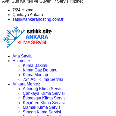
Aynı Gün Kaliteli ve Güvenilir Servis Hizmeti
7/24 Hizmet
Çankaya Ankara
satis@ankarahosting.com.tr
Ana Sayfa
Hizmetler
Klima Bakımı
Klima Gaz Dolumu
Klima Montajı
724 Acil Klima Servisi
Ankara Merkez
Altındağ Klima Servisi
Çankaya Klima Servisi
Etimesgut Klima Servisi
Keçiören Klima Servisi
Mamak Klima Servisi
Sincan Klima Servisi