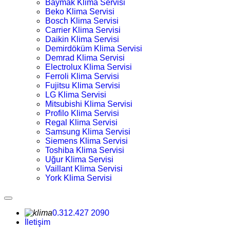
Baymak Klima Servisi
Beko Klima Servisi
Bosch Klima Servisi
Carrier Klima Servisi
Daikin Klima Servisi
Demirdöküm Klima Servisi
Demrad Klima Servisi
Electrolux Klima Servisi
Ferroli Klima Servisi
Fujitsu Klima Servisi
LG Klima Servisi
Mitsubishi Klima Servisi
Profilo Klima Servisi
Regal Klima Servisi
Samsung Klima Servisi
Siemens Klima Servisi
Toshiba Klima Servisi
Uğur Klima Servisi
Vaillant Klima Servisi
York Klima Servisi
0.312.427 2090
İletişim