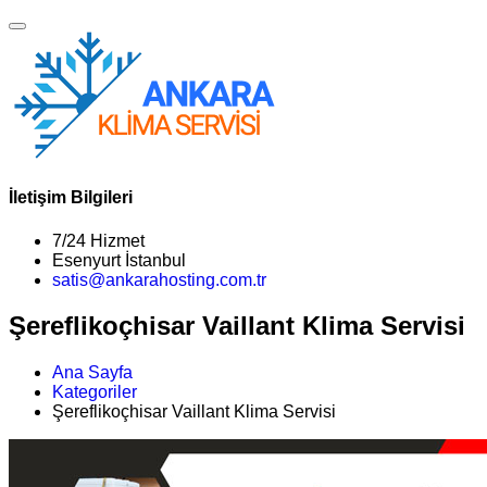
İletişim Bilgileri
7/24 Hizmet
Esenyurt İstanbul
satis@ankarahosting.com.tr
Şereflikoçhisar Vaillant Klima Servisi
Ana Sayfa
Kategoriler
Şereflikoçhisar Vaillant Klima Servisi