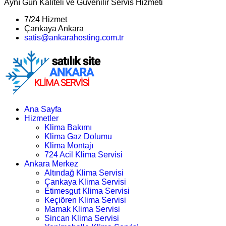
Aynı Gün Kaliteli ve Güvenilir Servis Hizmeti
7/24 Hizmet
Çankaya Ankara
satis@ankarahosting.com.tr
Ana Sayfa
Hizmetler
Klima Bakımı
Klima Gaz Dolumu
Klima Montajı
724 Acil Klima Servisi
Ankara Merkez
Altındağ Klima Servisi
Çankaya Klima Servisi
Etimesgut Klima Servisi
Keçiören Klima Servisi
Mamak Klima Servisi
Sincan Klima Servisi