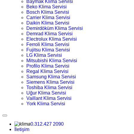
Baymak Klima Servisi
Beko Klima Servisi
Bosch Klima Servisi
Carrier Klima Servisi
Daikin Klima Servisi
Demirdöküm Klima Servisi
Demrad Klima Servisi
Electrolux Klima Servisi
Ferroli Klima Servisi
Fujitsu Klima Servisi
LG Klima Servisi
Mitsubishi Klima Servisi
Profilo Klima Servisi
Regal Klima Servisi
Samsung Klima Servisi
Siemens Klima Servisi
Toshiba Klima Servisi
Uğur Klima Servisi
Vaillant Klima Servisi
York Klima Servisi
0.312.427 2090
İletişim