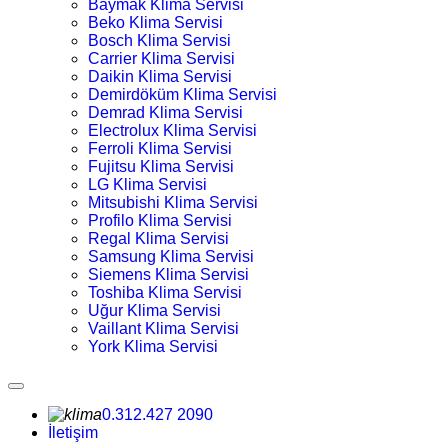
Baymak Klima Servisi
Beko Klima Servisi
Bosch Klima Servisi
Carrier Klima Servisi
Daikin Klima Servisi
Demirdöküm Klima Servisi
Demrad Klima Servisi
Electrolux Klima Servisi
Ferroli Klima Servisi
Fujitsu Klima Servisi
LG Klima Servisi
Mitsubishi Klima Servisi
Profilo Klima Servisi
Regal Klima Servisi
Samsung Klima Servisi
Siemens Klima Servisi
Toshiba Klima Servisi
Uğur Klima Servisi
Vaillant Klima Servisi
York Klima Servisi
0.312.427 2090
İletişim