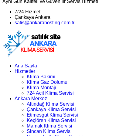
Aynı Gün Kaliteli ve Güvenilir Servis Hizmeti
7/24 Hizmet
Çankaya Ankara
satis@ankarahosting.com.tr
Ana Sayfa
Hizmetler
Klima Bakımı
Klima Gaz Dolumu
Klima Montajı
724 Acil Klima Servisi
Ankara Merkez
Altındağ Klima Servisi
Çankaya Klima Servisi
Etimesgut Klima Servisi
Keçiören Klima Servisi
Mamak Klima Servisi
Sincan Klima Servisi