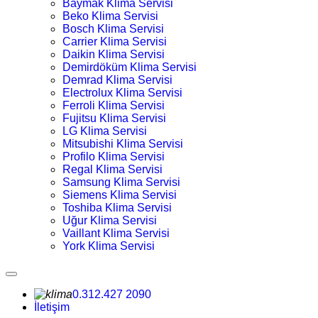
Baymak Klima Servisi
Beko Klima Servisi
Bosch Klima Servisi
Carrier Klima Servisi
Daikin Klima Servisi
Demirdöküm Klima Servisi
Demrad Klima Servisi
Electrolux Klima Servisi
Ferroli Klima Servisi
Fujitsu Klima Servisi
LG Klima Servisi
Mitsubishi Klima Servisi
Profilo Klima Servisi
Regal Klima Servisi
Samsung Klima Servisi
Siemens Klima Servisi
Toshiba Klima Servisi
Uğur Klima Servisi
Vaillant Klima Servisi
York Klima Servisi
0.312.427 2090
İletişim