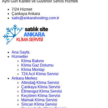
Aynı Gün Kaliteli ve Güvenilir Servis Hizmeti
7/24 Hizmet
Çankaya Ankara
satis@ankarahosting.com.tr
Ana Sayfa
Hizmetler
Klima Bakımı
Klima Gaz Dolumu
Klima Montajı
724 Acil Klima Servisi
Ankara Merkez
Altındağ Klima Servisi
Çankaya Klima Servisi
Etimesgut Klima Servisi
Keçiören Klima Servisi
Mamak Klima Servisi
Sincan Klima Servisi