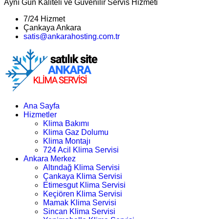
Aynı Gün Kaliteli ve Güvenilir Servis Hizmeti
7/24 Hizmet
Çankaya Ankara
satis@ankarahosting.com.tr
Ana Sayfa
Hizmetler
Klima Bakımı
Klima Gaz Dolumu
Klima Montajı
724 Acil Klima Servisi
Ankara Merkez
Altındağ Klima Servisi
Çankaya Klima Servisi
Etimesgut Klima Servisi
Keçiören Klima Servisi
Mamak Klima Servisi
Sincan Klima Servisi