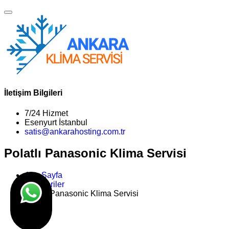
İletişim Bilgileri
7/24 Hizmet
Esenyurt İstanbul
satis@ankarahosting.com.tr
Polatlı Panasonic Klima Servisi
Ana Sayfa
Kategoriler
Polatlı Panasonic Klima Servisi
>>
Son