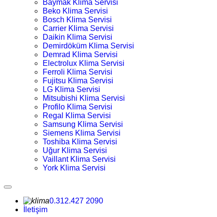
Baymak Klima Servisi
Beko Klima Servisi
Bosch Klima Servisi
Carrier Klima Servisi
Daikin Klima Servisi
Demirdöküm Klima Servisi
Demrad Klima Servisi
Electrolux Klima Servisi
Ferroli Klima Servisi
Fujitsu Klima Servisi
LG Klima Servisi
Mitsubishi Klima Servisi
Profilo Klima Servisi
Regal Klima Servisi
Samsung Klima Servisi
Siemens Klima Servisi
Toshiba Klima Servisi
Uğur Klima Servisi
Vaillant Klima Servisi
York Klima Servisi
0.312.427 2090
İletişim