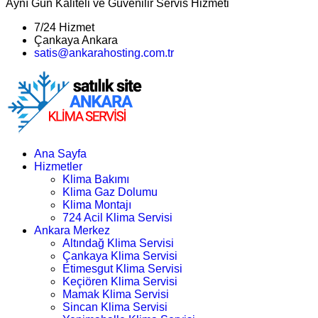
Aynı Gün Kaliteli ve Güvenilir Servis Hizmeti
7/24 Hizmet
Çankaya Ankara
satis@ankarahosting.com.tr
Ana Sayfa
Hizmetler
Klima Bakımı
Klima Gaz Dolumu
Klima Montajı
724 Acil Klima Servisi
Ankara Merkez
Altındağ Klima Servisi
Çankaya Klima Servisi
Etimesgut Klima Servisi
Keçiören Klima Servisi
Mamak Klima Servisi
Sincan Klima Servisi