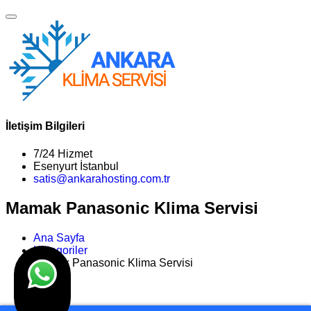
İletişim Bilgileri
7/24 Hizmet
Esenyurt İstanbul
satis@ankarahosting.com.tr
Mamak Panasonic Klima Servisi
Ana Sayfa
Kategoriler
Mamak Panasonic Klima Servisi
>>
Son