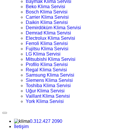
Baymak Klima Servisi
Beko Klima Servisi
Bosch Klima Servisi
Carrier Klima Servisi
Daikin Klima Servisi
Demirdöküm Klima Servisi
Demrad Klima Servisi
Electrolux Klima Servisi
Ferroli Klima Servisi
Fujitsu Klima Servisi
LG Klima Servisi
Mitsubishi Klima Servisi
Profilo Klima Servisi
Regal Klima Servisi
Samsung Klima Servisi
Siemens Klima Servisi
Toshiba Klima Servisi
Uğur Klima Servisi
Vaillant Klima Servisi
York Klima Servisi
0.312.427 2090
İletişim