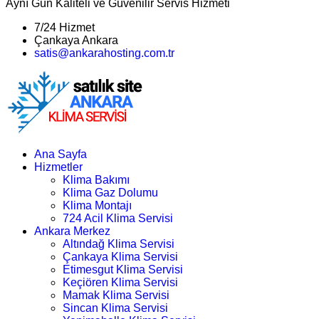
Aynı Gün Kaliteli ve Güvenilir Servis Hizmeti
7/24 Hizmet
Çankaya Ankara
satis@ankarahosting.com.tr
Ana Sayfa
Hizmetler
Klima Bakımı
Klima Gaz Dolumu
Klima Montajı
724 Acil Klima Servisi
Ankara Merkez
Altındağ Klima Servisi
Çankaya Klima Servisi
Etimesgut Klima Servisi
Keçiören Klima Servisi
Mamak Klima Servisi
Sincan Klima Servisi