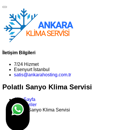
İletişim Bilgileri
7/24 Hizmet
Esenyurt İstanbul
satis@ankarahosting.com.tr
Polatlı Sanyo Klima Servisi
Ana Sayfa
Kategoriler
Polatlı Sanyo Klima Servisi
>>
Son