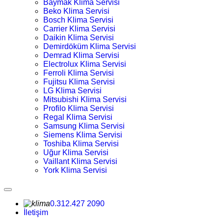
Baymak Klima Servisi
Beko Klima Servisi
Bosch Klima Servisi
Carrier Klima Servisi
Daikin Klima Servisi
Demirdöküm Klima Servisi
Demrad Klima Servisi
Electrolux Klima Servisi
Ferroli Klima Servisi
Fujitsu Klima Servisi
LG Klima Servisi
Mitsubishi Klima Servisi
Profilo Klima Servisi
Regal Klima Servisi
Samsung Klima Servisi
Siemens Klima Servisi
Toshiba Klima Servisi
Uğur Klima Servisi
Vaillant Klima Servisi
York Klima Servisi
0.312.427 2090
İletişim