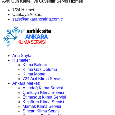
Aynı Gün Kaliteli ve Güvenilir Servis Hizmeti
7/24 Hizmet
Çankaya Ankara
satis@ankarahosting.com.tr
Ana Sayfa
Hizmetler
Klima Bakımı
Klima Gaz Dolumu
Klima Montajı
724 Acil Klima Servisi
Ankara Merkez
Altındağ Klima Servisi
Çankaya Klima Servisi
Etimesgut Klima Servisi
Keçiören Klima Servisi
Mamak Klima Servisi
Sincan Klima Servisi