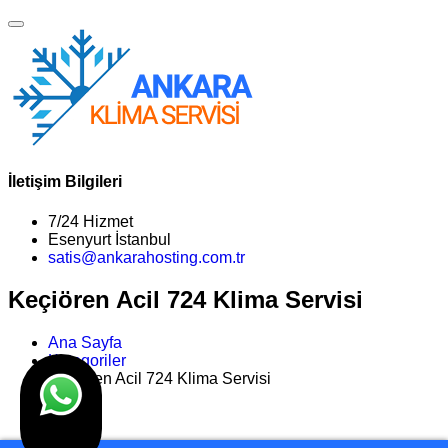
İletişim Bilgileri
7/24 Hizmet
Esenyurt İstanbul
satis@ankarahosting.com.tr
Keçiören Acil 724 Klima Servisi
Ana Sayfa
Kategoriler
Keçiören Acil 724 Klima Servisi
>>
Son