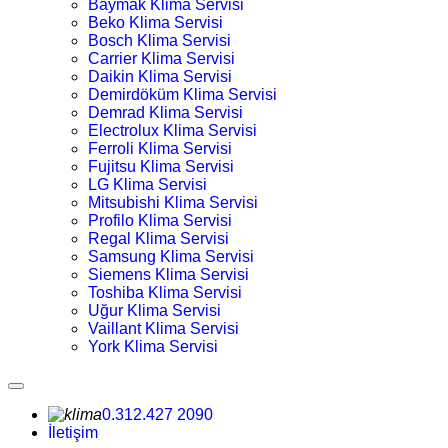
Baymak Klima Servisi
Beko Klima Servisi
Bosch Klima Servisi
Carrier Klima Servisi
Daikin Klima Servisi
Demirdöküm Klima Servisi
Demrad Klima Servisi
Electrolux Klima Servisi
Ferroli Klima Servisi
Fujitsu Klima Servisi
LG Klima Servisi
Mitsubishi Klima Servisi
Profilo Klima Servisi
Regal Klima Servisi
Samsung Klima Servisi
Siemens Klima Servisi
Toshiba Klima Servisi
Uğur Klima Servisi
Vaillant Klima Servisi
York Klima Servisi
0.312.427 2090
İletişim