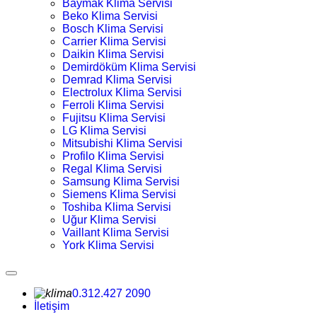
Baymak Klima Servisi
Beko Klima Servisi
Bosch Klima Servisi
Carrier Klima Servisi
Daikin Klima Servisi
Demirdöküm Klima Servisi
Demrad Klima Servisi
Electrolux Klima Servisi
Ferroli Klima Servisi
Fujitsu Klima Servisi
LG Klima Servisi
Mitsubishi Klima Servisi
Profilo Klima Servisi
Regal Klima Servisi
Samsung Klima Servisi
Siemens Klima Servisi
Toshiba Klima Servisi
Uğur Klima Servisi
Vaillant Klima Servisi
York Klima Servisi
0.312.427 2090
İletişim