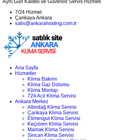
Aynı Gün Kaliteli ve Güvenilir Servis Hizmeti
7/24 Hizmet
Çankaya Ankara
satis@ankarahosting.com.tr
Ana Sayfa
Hizmetler
Klima Bakımı
Klima Gaz Dolumu
Klima Montajı
724 Acil Klima Servisi
Ankara Merkez
Altındağ Klima Servisi
Çankaya Klima Servisi
Etimesgut Klima Servisi
Keçiören Klima Servisi
Mamak Klima Servisi
Sincan Klima Servisi