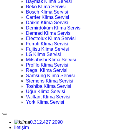
Baymak Klima Servisi
Beko Klima Servisi
Bosch Klima Servisi
Carrier Klima Servisi
Daikin Klima Servisi
Demirdöküm Klima Servisi
Demrad Klima Servisi
Electrolux Klima Servisi
Ferroli Klima Servisi
Fujitsu Klima Servisi
LG Klima Servisi
Mitsubishi Klima Servisi
Profilo Klima Servisi
Regal Klima Servisi
Samsung Klima Servisi
Siemens Klima Servisi
Toshiba Klima Servisi
Uğur Klima Servisi
Vaillant Klima Servisi
York Klima Servisi
0.312.427 2090
İletişim