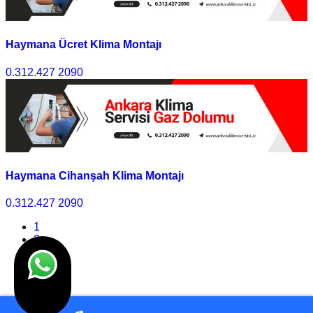
Haymana Ücret Klima Montajı
0.312.427 2090
Haymana Cihanşah Klima Montajı
0.312.427 2090
1
2
3
4
>>
Son