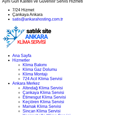
Aynı Gün Kaliteli ve Güvenilir Servis Hizmeti
7/24 Hizmet
Çankaya Ankara
satis@ankarahosting.com.tr
Ana Sayfa
Hizmetler
Klima Bakımı
Klima Gaz Dolumu
Klima Montajı
724 Acil Klima Servisi
Ankara Merkez
Altındağ Klima Servisi
Çankaya Klima Servisi
Etimesgut Klima Servisi
Keçiören Klima Servisi
Mamak Klima Servisi
Sincan Klima Servisi