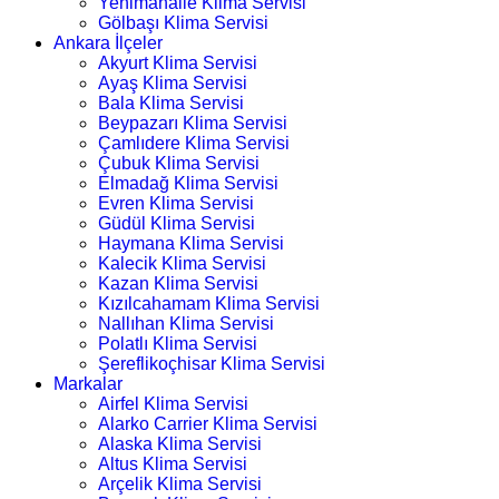
Yenimahalle Klima Servisi
Gölbaşı Klima Servisi
Ankara İlçeler
Akyurt Klima Servisi
Ayaş Klima Servisi
Bala Klima Servisi
Beypazarı Klima Servisi
Çamlıdere Klima Servisi
Çubuk Klima Servisi
Elmadağ Klima Servisi
Evren Klima Servisi
Güdül Klima Servisi
Haymana Klima Servisi
Kalecik Klima Servisi
Kazan Klima Servisi
Kızılcahamam Klima Servisi
Nallıhan Klima Servisi
Polatlı Klima Servisi
Şereflikoçhisar Klima Servisi
Markalar
Airfel Klima Servisi
Alarko Carrier Klima Servisi
Alaska Klima Servisi
Altus Klima Servisi
Arçelik Klima Servisi