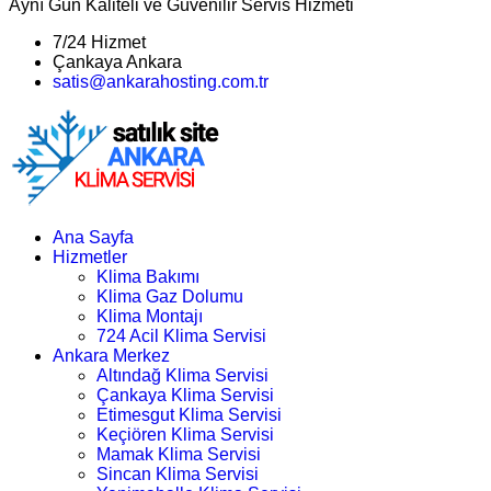
Aynı Gün Kaliteli ve Güvenilir Servis Hizmeti
7/24 Hizmet
Çankaya Ankara
satis@ankarahosting.com.tr
Ana Sayfa
Hizmetler
Klima Bakımı
Klima Gaz Dolumu
Klima Montajı
724 Acil Klima Servisi
Ankara Merkez
Altındağ Klima Servisi
Çankaya Klima Servisi
Etimesgut Klima Servisi
Keçiören Klima Servisi
Mamak Klima Servisi
Sincan Klima Servisi