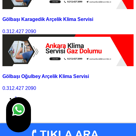
Gölbaşı Karagedik Arçelik Klima Servisi
0.312.427 2090
Gölbaşı Oğulbey Arçelik Klima Servisi
0.312.427 2090
1
2
3
>>
Son
© Klima Servisi Ankara 2010 - 2025 I Tasarım
Ankara