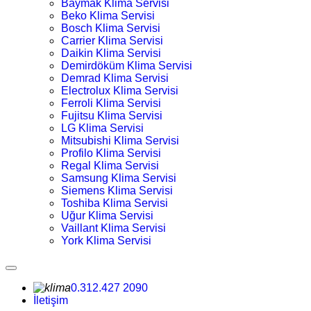
Baymak Klima Servisi
Beko Klima Servisi
Bosch Klima Servisi
Carrier Klima Servisi
Daikin Klima Servisi
Demirdöküm Klima Servisi
Demrad Klima Servisi
Electrolux Klima Servisi
Ferroli Klima Servisi
Fujitsu Klima Servisi
LG Klima Servisi
Mitsubishi Klima Servisi
Profilo Klima Servisi
Regal Klima Servisi
Samsung Klima Servisi
Siemens Klima Servisi
Toshiba Klima Servisi
Uğur Klima Servisi
Vaillant Klima Servisi
York Klima Servisi
0.312.427 2090
İletişim