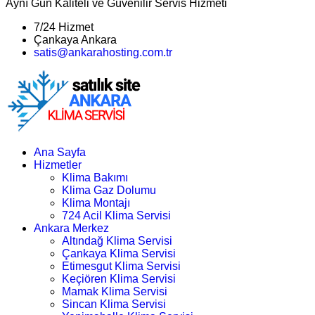
Aynı Gün Kaliteli ve Güvenilir Servis Hizmeti
7/24 Hizmet
Çankaya Ankara
satis@ankarahosting.com.tr
Ana Sayfa
Hizmetler
Klima Bakımı
Klima Gaz Dolumu
Klima Montajı
724 Acil Klima Servisi
Ankara Merkez
Altındağ Klima Servisi
Çankaya Klima Servisi
Etimesgut Klima Servisi
Keçiören Klima Servisi
Mamak Klima Servisi
Sincan Klima Servisi