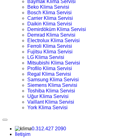
Baymak Klima Servisi
Beko Klima Servisi
Bosch Klima Servisi
Carrier Klima Servisi
Daikin Klima Servisi
Demirdöküm Klima Servisi
Demrad Klima Servisi
Electrolux Klima Servisi
Ferroli Klima Servisi
Fujitsu Klima Servisi
LG Klima Servisi
Mitsubishi Klima Servisi
Profilo Klima Servisi
Regal Klima Servisi
Samsung Klima Servisi
Siemens Klima Servisi
Toshiba Klima Servisi
Uğur Klima Servisi
Vaillant Klima Servisi
York Klima Servisi
0.312.427 2090
İletişim