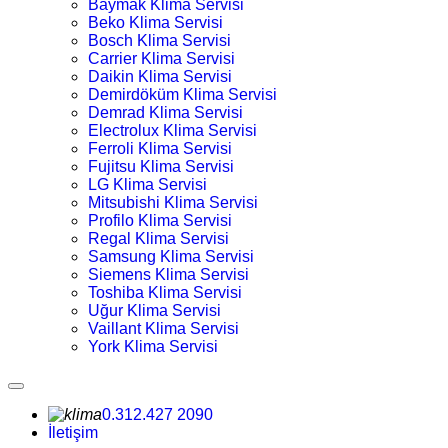
Baymak Klima Servisi
Beko Klima Servisi
Bosch Klima Servisi
Carrier Klima Servisi
Daikin Klima Servisi
Demirdöküm Klima Servisi
Demrad Klima Servisi
Electrolux Klima Servisi
Ferroli Klima Servisi
Fujitsu Klima Servisi
LG Klima Servisi
Mitsubishi Klima Servisi
Profilo Klima Servisi
Regal Klima Servisi
Samsung Klima Servisi
Siemens Klima Servisi
Toshiba Klima Servisi
Uğur Klima Servisi
Vaillant Klima Servisi
York Klima Servisi
0.312.427 2090
İletişim