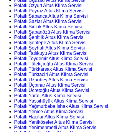
Polatlı Oğuzlar Altus Klima Servisi
Polatlı Özyurt Altus Klima Servisi
Polatlı Poyraz Altus Klima Servisi
Polatlı Sabanca Altus Klima Servisi
Polatlı Sazlar Altus Klima Servisi
Polatlı Sincik Altus Klima Servisi
Polatlı Şabanözü Altus Klima Servisi
Polatlı Şehitlik Altus Klima Servisi
Polatlı Şentepe Altus Klima Servisi
Polatlı Şeyhali Altus Klima Servisi
Polatlı Tatlıkuyu Altus Klima Servisi
Polatlı Toydemir Altus Klima Servisi
Polatlı Tüfekçioğlu Altus Klima Servisi
Polatlı Türkkarsak Altus Klima Servisi
Polatlı Türktaciri Altus Klima Servisi
Polatlı Uzunbey Altus Klima Servisi
Polatlı Üçpınar Altus Klima Servisi
Polatlı Ücretoğlu Altus Klima Servisi
Polatlı Yaralı Altus Klima Servisi
Polatlı Yassıhüyük Altus Klima Servisi
Polatlı Yağmurbaba İshak Altus Klima Servisi
Polatlı Yenice Altus Klima Servisi
Polatlı Hacılar Altus Klima Servisi
Polatlı Yeniköseler Altus Klima Servisi
Polatlı Yenimehmetli Altus Klima Servisi