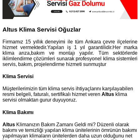
Altus Klima Servisi Oğuzlar
Firmamız 15 yıllık deneyimi ile tüm Ankara çevre ilçelerine
hizmet vermektedir.Yapılan iş 1 yıl garantilidir.Her marka
klima arıza,bakım ve montajı yapılır. Tüm sektörlerde
iklimlendirme çözümleri sunarak profesyonel klima sistemleri
servis, bakım, projelendirme hizmeti sunmuştur
Klima Servisi
Müşterilerimizin tüm klima servis ihtiyaçlarını karşılayabilen
resmi belgeli, faturalı, sertifikalı hizmet veren
Altus
klima
servisi olmaktan gurur duyuyoruz.
Klima Bakımı
Altus
Klimanızın Bakım Zamanı Geldi mi? Düzenli olarak
bakımı ve temizliği yapılan klima ünitelerinin ömrünün bakımı
yapılmayan klimaların ünitelerden daha uzun olduğunu net