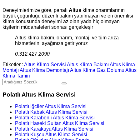
Deneyimlerimize göre, pahalı
Altus
klima onarımlarının
büyük çoğunluğu düzenli bakım yapılmayan ve en önemlisi
klima konusunda deneyimi az olan yada hiç olmayan
kişilerin müdahaleleri sonrası gerçekleşir
Altus klima bakım, onarım, montaj, ve tüm arıza
hizmetlerini ayağınıza getiriyoruz
0.312.427 2090
Etiketler :
Altus Klima Servisi
Altus Klima Bakımı
Altus Klima
Montajı
Altus Klima Demontajı
Altus Klima Gaz Dolumu
Altus
Klima Tamiri
Polatlı Altus Klima Servisi
Polatlı İğciler Altus Klima Servisi
Polatlı Kabak Altus Klima Servisi
Polatlı Karabenli Altus Klima Servisi
Polatlı Haseki Sultan Altus Klima Servisi
Polatlı KarakuyuAltus Klima Servisi
Polatlı Kuşcu Altus Klima Servisi