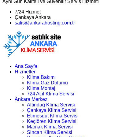
Aynı Gün Kaliteli ve Güvenilir Servis Hizmeti
7/24 Hizmet
Çankaya Ankara
satis@ankarahosting.com.tr
Ana Sayfa
Hizmetler
Klima Bakımı
Klima Gaz Dolumu
Klima Montajı
724 Acil Klima Servisi
Ankara Merkez
Altındağ Klima Servisi
Çankaya Klima Servisi
Etimesgut Klima Servisi
Keçiören Klima Servisi
Mamak Klima Servisi
Sincan Klima Servisi