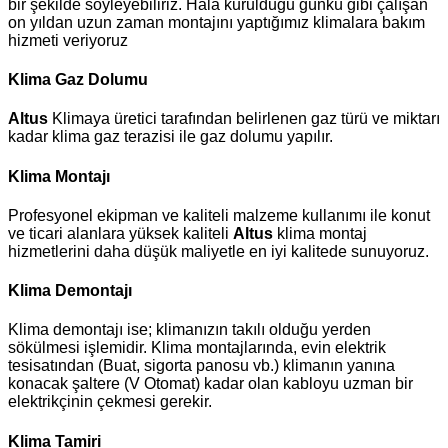
bir şekilde söyleyebiliriz. Hala kurulduğu günkü gibi çalışan
on yıldan uzun zaman montajını yaptığımız klimalara bakım
hizmeti veriyoruz
Klima Gaz Dolumu
Altus
Klimaya üretici tarafından belirlenen gaz türü ve miktarı
kadar klima gaz terazisi ile gaz dolumu yapılır.
Klima Montajı
Profesyonel ekipman ve kaliteli malzeme kullanımı ile konut
ve ticari alanlara yüksek kaliteli
Altus
klima montaj
hizmetlerini daha düşük maliyetle en iyi kalitede sunuyoruz.
Klima Demontajı
Klima demontajı ise; klimanızın takılı olduğu yerden
sökülmesi işlemidir. Klima montajlarında, evin elektrik
tesisatından (Buat, sigorta panosu vb.) klimanın yanına
konacak şaltere (V Otomat) kadar olan kabloyu uzman bir
elektrikçinin çekmesi gerekir.
Klima Tamiri