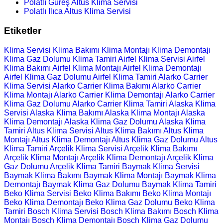
Polatlı Güreş Altus Klima Servisi
Polatlı Ilıca Altus Klima Servisi
Etiketler
Klima Servisi
Klima Bakımı
Klima Montajı
Klima Demontajı
Klima Gaz Dolumu
Klima Tamiri
Airfel Klima Servisi
Airfel
Klima Bakımı
Airfel Klima Montajı
Airfel Klima Demontajı
Airfel Klima Gaz Dolumu
Airfel Klima Tamiri
Alarko Carrier
Klima Servisi
Alarko Carrier Klima Bakımı
Alarko Carrier
Klima Montajı
Alarko Carrier Klima Demontajı
Alarko Carrier
Klima Gaz Dolumu
Alarko Carrier Klima Tamiri
Alaska Klima
Servisi
Alaska Klima Bakımı
Alaska Klima Montajı
Alaska
Klima Demontajı
Alaska Klima Gaz Dolumu
Alaska Klima
Tamiri
Altus Klima Servisi
Altus Klima Bakımı
Altus Klima
Montajı
Altus Klima Demontajı
Altus Klima Gaz Dolumu
Altus
Klima Tamiri
Arçelik Klima Servisi
Arçelik Klima Bakımı
Arçelik Klima Montajı
Arçelik Klima Demontajı
Arçelik Klima
Gaz Dolumu
Arçelik Klima Tamiri
Baymak Klima Servisi
Baymak Klima Bakımı
Baymak Klima Montajı
Baymak Klima
Demontajı
Baymak Klima Gaz Dolumu
Baymak Klima Tamiri
Beko Klima Servisi
Beko Klima Bakımı
Beko Klima Montajı
Beko Klima Demontajı
Beko Klima Gaz Dolumu
Beko Klima
Tamiri
Bosch Klima Servisi
Bosch Klima Bakımı
Bosch Klima
Montajı
Bosch Klima Demontajı
Bosch Klima Gaz Dolumu