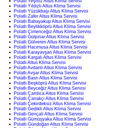
Polatlı Yeşilöz Altus Klima Servisi
Polatlı Yıldızlı Altus Klima Servisi
Polatlı Yüzükbaşı Altus Klima Servisi
Polatlı Zafer Altus Klima Servisi
Polatlı Babayakup Altus Klima Servisi
Polatlı Beylikköprü Altus Klima Servisi
Polatlı Çimenceğiz Altus Klima Servisi
Polatlı Gülpınar Altus Klima Servisi
Polatlı Gülveren Altus Klima Servisi
Polatlı Hacımusa Altus Klima Servisi
Polatlı Karayavşan Altus Klima Servisi
Polatlı Kargalı Altus Klima Servisi
Polatlı Altus Klima Servisi
Polatlı Avdanlı Altus Klima Servisi
Polatlı Avşar Altus Klima Servisi
Polatlı Basrı Altus Klima Servisi
Polatlı Beşköprü Altus Klima Servisi
Polatlı Beyceğiz Altus Klima Servisi
Polatlı Çamlıca Altus Klima Servisi
Polatlı Çanakçı Altus Klima Servisi
Polatlı Çekirdeksiz Altus Klima Servisi
Polatlı Gedikli Altus Klima Servisi
Polatlı Gençali Altus Klima Servisi
Polatlı Gümüşyaka Altus Klima Servisi
Polatlı Gündoğan Altus Klima Servisi