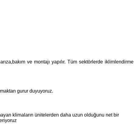
 arıza,bakım ve montajı yapılır. Tüm sektörlerde iklimlendirme
olmaktan gurur duyuyoruz.
mayan klimaların ünitelerden daha uzun olduğunu net bir
eriyoruz