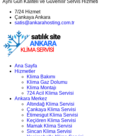
Aynı Gün Kaliteli ve Güvenilir Servis Hizmeti
7/24 Hizmet
Çankaya Ankara
satis@ankarahosting.com.tr
Ana Sayfa
Hizmetler
Klima Bakımı
Klima Gaz Dolumu
Klima Montajı
724 Acil Klima Servisi
Ankara Merkez
Altındağ Klima Servisi
Çankaya Klima Servisi
Etimesgut Klima Servisi
Keçiören Klima Servisi
Mamak Klima Servisi
Sincan Klima Servisi