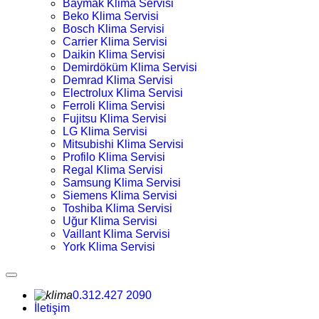
Baymak Klima Servisi
Beko Klima Servisi
Bosch Klima Servisi
Carrier Klima Servisi
Daikin Klima Servisi
Demirdöküm Klima Servisi
Demrad Klima Servisi
Electrolux Klima Servisi
Ferroli Klima Servisi
Fujitsu Klima Servisi
LG Klima Servisi
Mitsubishi Klima Servisi
Profilo Klima Servisi
Regal Klima Servisi
Samsung Klima Servisi
Siemens Klima Servisi
Toshiba Klima Servisi
Uğur Klima Servisi
Vaillant Klima Servisi
York Klima Servisi
0.312.427 2090
İletişim