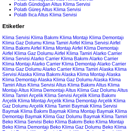
Polatlı Gündoğan Altus Klima Servisi
Polatlı Güreş Altus Klima Servisi
Polatlı Ilıca Altus Klima Servisi
Etiketler
Klima Servisi
Klima Bakımı
Klima Montajı
Klima Demontajı
Klima Gaz Dolumu
Klima Tamiri
Airfel Klima Servisi
Airfel
Klima Bakımı
Airfel Klima Montajı
Airfel Klima Demontajı
Airfel Klima Gaz Dolumu
Airfel Klima Tamiri
Alarko Carrier
Klima Servisi
Alarko Carrier Klima Bakımı
Alarko Carrier
Klima Montajı
Alarko Carrier Klima Demontajı
Alarko Carrier
Klima Gaz Dolumu
Alarko Carrier Klima Tamiri
Alaska Klima
Servisi
Alaska Klima Bakımı
Alaska Klima Montajı
Alaska
Klima Demontajı
Alaska Klima Gaz Dolumu
Alaska Klima
Tamiri
Altus Klima Servisi
Altus Klima Bakımı
Altus Klima
Montajı
Altus Klima Demontajı
Altus Klima Gaz Dolumu
Altus
Klima Tamiri
Arçelik Klima Servisi
Arçelik Klima Bakımı
Arçelik Klima Montajı
Arçelik Klima Demontajı
Arçelik Klima
Gaz Dolumu
Arçelik Klima Tamiri
Baymak Klima Servisi
Baymak Klima Bakımı
Baymak Klima Montajı
Baymak Klima
Demontajı
Baymak Klima Gaz Dolumu
Baymak Klima Tamiri
Beko Klima Servisi
Beko Klima Bakımı
Beko Klima Montajı
Beko Klima Demontajı
Beko Klima Gaz Dolumu
Beko Klima