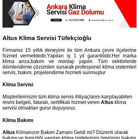
Altus Klima Servisi Tüfekçioğlu
Firmamız 15 yıllık deneyimi ile tüm Ankara çevre ilçelerine
hizmet vermektedir.Yapılan iş 1 yıl garantilidir.Her marka
klima arıza,bakım ve montajı yapılır. Tüm sektörlerde
iklimlendirme çözümleri sunarak profesyonel klima sistemleri
servis, bakım, projelendirme hizmeti sunmuştur
Klima Servisi
Müşterilerimizin tüm klima servis ihtiyaçlarını karşılayabilen
resmi belgeli, faturalı, sertifikalı hizmet veren
Altus
klima
servisi olmaktan gurur duyuyoruz.
Klima Bakımı
Altus
Klimanızın Bakım Zamanı Geldi mi? Düzenli olarak
bakımı ve temizliği yapılan klima ünitelerinin ömrünün bakımı