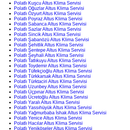
Polatlı Kuşcu Altus Klima Servisi
Polatlı Oğuzlar Altus Klima Servisi
Polatlı Özyurt Altus Klima Servisi
Polatlı Poyraz Altus Klima Servisi
Polatlı Sabanca Altus Klima Servisi
Polatlı Sazlar Altus Klima Servisi
Polatlı Sincik Altus Klima Servisi
Polatlı Şabanözü Altus Klima Servisi
Polatlı Şehitlik Altus Klima Servisi
Polatlı Şentepe Altus Klima Servisi
Polatlı Şeyhali Altus Klima Servisi
Polatlı Tatlıkuyu Altus Klima Servisi
Polatlı Toydemir Altus Klima Servisi
Polatlı Tüfekçioğlu Altus Klima Servisi
Polatlı Türkkarsak Altus Klima Servisi
Polatlı Türktaciri Altus Klima Servisi
Polatlı Uzunbey Altus Klima Servisi
Polatlı Üçpınar Altus Klima Servisi
Polatlı Ücretoğlu Altus Klima Servisi
Polatlı Yaralı Altus Klima Servisi
Polatlı Yassıhüyük Altus Klima Servisi
Polatlı Yağmurbaba İshak Altus Klima Servisi
Polatlı Yenice Altus Klima Servisi
Polatlı Hacılar Altus Klima Servisi
Polatlı Yeniköseler Altus Klima Servisi