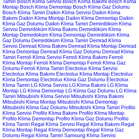
Tamiri
Bosch Klima Servisi
Bosch Klima Bakımı
Bosch Klima
Montajı
Bosch Klima Demontajı
Bosch Klima Gaz Dolumu
Bosch Klima Tamiri
Daikin Klima Servisi
Daikin Klima
Bakımı
Daikin Klima Montajı
Daikin Klima Demontajı
Daikin
Klima Gaz Dolumu
Daikin Klima Tamiri
Demirdöküm Klima
Servisi
Demirdöküm Klima Bakımı
Demirdöküm Klima
Montajı
Demirdöküm Klima Demontajı
Demirdöküm Klima
Gaz Dolumu
Demirdöküm Klima Tamiri
Demrad Klima
Servisi
Demrad Klima Bakımı
Demrad Klima Montajı
Demrad
Klima Demontajı
Demrad Klima Gaz Dolumu
Demrad Klima
Tamiri
Ferroli Klima Servisi
Ferroli Klima Bakımı
Ferroli
Klima Montajı
Ferroli Klima Demontajı
Ferroli Klima Gaz
Dolumu
Ferroli Klima Tamiri
Electrolux Klima Servisi
Electrolux Klima Bakımı
Electrolux Klima Montajı
Electrolux
Klima Demontajı
Electrolux Klima Gaz Dolumu
Electrolux
Klima Tamiri
LG Klima Servisi
LG Klima Bakımı
LG Klima
Montajı
LG Klima Demontajı
LG Klima Gaz Dolumu
LG Klima
Tamiri
Mitsubishi Klima Servisi
Mitsubishi Klima Bakımı
Mitsubishi Klima Montajı
Mitsubishi Klima Demontajı
Mitsubishi Klima Gaz Dolumu
Mitsubishi Klima Tamiri
Profilo
Klima Servisi
Profilo Klima Bakımı
Profilo Klima Montajı
Profilo Klima Demontajı
Profilo Klima Gaz Dolumu
Profilo
Klima Tamiri
Regal Klima Servisi
Regal Klima Bakımı
Regal
Klima Montajı
Regal Klima Demontajı
Regal Klima Gaz
Dolumu
Regal Klima Tamiri
Samsung Klima Servisi