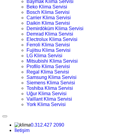
Baymak Klima Servisi
Beko Klima Servisi
Bosch Klima Servisi
Carrier Klima Servisi
Daikin Klima Servisi
Demirdöküm Klima Servisi
Demrad Klima Servisi
Electrolux Klima Servisi
Ferroli Klima Servisi
Fujitsu Klima Servisi
LG Klima Servisi
Mitsubishi Klima Servisi
Profilo Klima Servisi
Regal Klima Servisi
Samsung Klima Servisi
Siemens Klima Servisi
Toshiba Klima Servisi
Uğur Klima Servisi
Vaillant Klima Servisi
York Klima Servisi
0.312.427 2090
İletişim