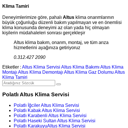
Klima Tamiri
Deneyimlerimize göre, pahalı
Altus
klima onarımlarının
büyük çoğunluğu düzenli bakım yapılmayan ve en önemlisi
klima konusunda deneyimi az olan yada hiç olmayan
kişilerin müdahaleleri sonrası gerçekleşir
Altus klima bakım, onarım, montaj, ve tüm arıza
hizmetlerini ayağınıza getiriyoruz
0.312.427 2090
Etiketler :
Altus Klima Servisi
Altus Klima Bakımı
Altus Klima
Montajı
Altus Klima Demontajı
Altus Klima Gaz Dolumu
Altus
Klima Tamiri
Polatlı Altus Klima Servisi
Polatlı İğciler Altus Klima Servisi
Polatlı Kabak Altus Klima Servisi
Polatlı Karabenli Altus Klima Servisi
Polatlı Haseki Sultan Altus Klima Servisi
Polatlı KarakuyuAltus Klima Servisi