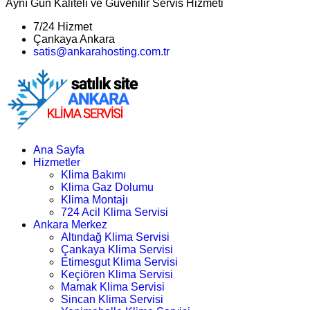
Aynı Gün Kaliteli ve Güvenilir Servis Hizmeti
7/24 Hizmet
Çankaya Ankara
satis@ankarahosting.com.tr
Ana Sayfa
Hizmetler
Klima Bakımı
Klima Gaz Dolumu
Klima Montajı
724 Acil Klima Servisi
Ankara Merkez
Altındağ Klima Servisi
Çankaya Klima Servisi
Etimesgut Klima Servisi
Keçiören Klima Servisi
Mamak Klima Servisi
Sincan Klima Servisi