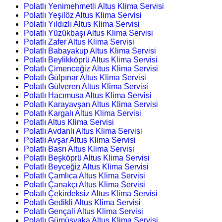
Polatlı Yenimehmetli Altus Klima Servisi
Polatlı Yeşilöz Altus Klima Servisi
Polatlı Yıldızlı Altus Klima Servisi
Polatlı Yüzükbaşı Altus Klima Servisi
Polatlı Zafer Altus Klima Servisi
Polatlı Babayakup Altus Klima Servisi
Polatlı Beylikköprü Altus Klima Servisi
Polatlı Çimenceğiz Altus Klima Servisi
Polatlı Gülpınar Altus Klima Servisi
Polatlı Gülveren Altus Klima Servisi
Polatlı Hacımusa Altus Klima Servisi
Polatlı Karayavşan Altus Klima Servisi
Polatlı Kargalı Altus Klima Servisi
Polatlı Altus Klima Servisi
Polatlı Avdanlı Altus Klima Servisi
Polatlı Avşar Altus Klima Servisi
Polatlı Basrı Altus Klima Servisi
Polatlı Beşköprü Altus Klima Servisi
Polatlı Beyceğiz Altus Klima Servisi
Polatlı Çamlıca Altus Klima Servisi
Polatlı Çanakçı Altus Klima Servisi
Polatlı Çekirdeksiz Altus Klima Servisi
Polatlı Gedikli Altus Klima Servisi
Polatlı Gençali Altus Klima Servisi
Polatlı Gümüşyaka Altus Klima Servisi