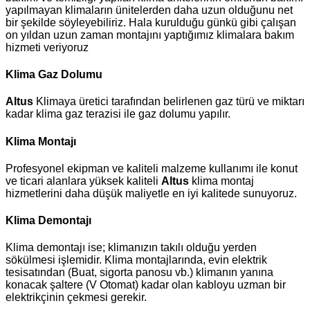
yapılmayan klimaların ünitelerden daha uzun olduğunu net
bir şekilde söyleyebiliriz. Hala kurulduğu günkü gibi çalışan
on yıldan uzun zaman montajını yaptığımız klimalara bakım
hizmeti veriyoruz
Klima Gaz Dolumu
Altus
Klimaya üretici tarafından belirlenen gaz türü ve miktarı
kadar klima gaz terazisi ile gaz dolumu yapılır.
Klima Montajı
Profesyonel ekipman ve kaliteli malzeme kullanımı ile konut
ve ticari alanlara yüksek kaliteli
Altus
klima montaj
hizmetlerini daha düşük maliyetle en iyi kalitede sunuyoruz.
Klima Demontajı
Klima demontajı ise; klimanızın takılı olduğu yerden
sökülmesi işlemidir. Klima montajlarında, evin elektrik
tesisatından (Buat, sigorta panosu vb.) klimanın yanına
konacak şaltere (V Otomat) kadar olan kabloyu uzman bir
elektrikçinin çekmesi gerekir.