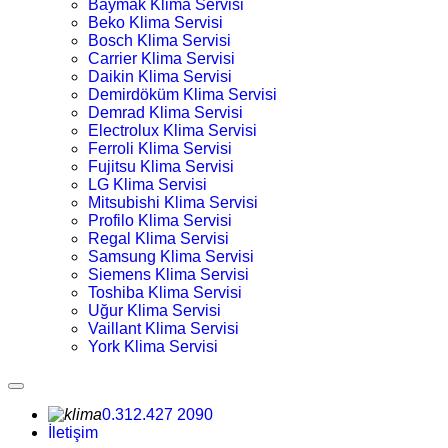
Baymak Klima Servisi
Beko Klima Servisi
Bosch Klima Servisi
Carrier Klima Servisi
Daikin Klima Servisi
Demirdöküm Klima Servisi
Demrad Klima Servisi
Electrolux Klima Servisi
Ferroli Klima Servisi
Fujitsu Klima Servisi
LG Klima Servisi
Mitsubishi Klima Servisi
Profilo Klima Servisi
Regal Klima Servisi
Samsung Klima Servisi
Siemens Klima Servisi
Toshiba Klima Servisi
Uğur Klima Servisi
Vaillant Klima Servisi
York Klima Servisi
0.312.427 2090
İletişim