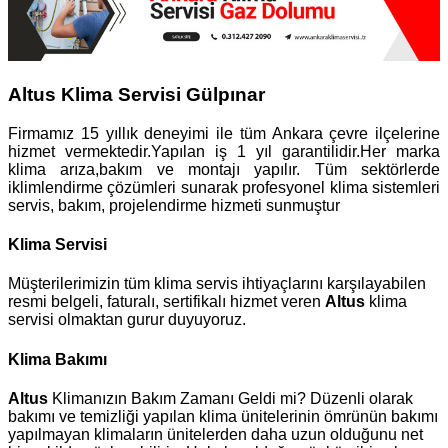
Altus Klima Servisi Gülpınar
Firmamız 15 yıllık deneyimi ile tüm Ankara çevre ilçelerine
hizmet vermektedir.Yapılan iş 1 yıl garantilidir.Her marka
klima arıza,bakım ve montajı yapılır. Tüm sektörlerde
iklimlendirme çözümleri sunarak profesyonel klima sistemleri
servis, bakım, projelendirme hizmeti sunmuştur
Klima Servisi
Müşterilerimizin tüm klima servis ihtiyaçlarını karşılayabilen
resmi belgeli, faturalı, sertifikalı hizmet veren
Altus
klima
servisi olmaktan gurur duyuyoruz.
Klima Bakımı
Altus
Klimanızın Bakım Zamanı Geldi mi? Düzenli olarak
bakımı ve temizliği yapılan klima ünitelerinin ömrünün bakımı
yapılmayan klimaların ünitelerden daha uzun olduğunu net