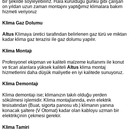
bir şekilde söyleyebiliriz. Hala kurulduğu günkü gibi çalışan
on yıldan uzun zaman montajını yaptığımız klimalara bakım
hizmeti veriyoruz
Klima Gaz Dolumu
Altus
Klimaya üretici tarafından belirlenen gaz türü ve miktarı
kadar klima gaz terazisi ile gaz dolumu yapılır.
Klima Montajı
Profesyonel ekipman ve kaliteli malzeme kullanımı ile konut
ve ticari alanlara yüksek kaliteli
Altus
klima montaj
hizmetlerini daha düşük maliyetle en iyi kalitede sunuyoruz.
Klima Demontajı
Klima demontajı ise; klimanızın takılı olduğu yerden
sökülmesi işlemidir. Klima montajlarında, evin elektrik
tesisatından (Buat, sigorta panosu vb.) klimanın yanına
konacak şaltere (V Otomat) kadar olan kabloyu uzman bir
elektrikçinin çekmesi gerekir.
Klima Tamiri