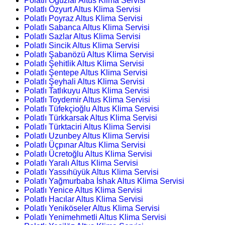
Polatlı Oğuzlar Altus Klima Servisi
Polatlı Özyurt Altus Klima Servisi
Polatlı Poyraz Altus Klima Servisi
Polatlı Sabanca Altus Klima Servisi
Polatlı Sazlar Altus Klima Servisi
Polatlı Sincik Altus Klima Servisi
Polatlı Şabanözü Altus Klima Servisi
Polatlı Şehitlik Altus Klima Servisi
Polatlı Şentepe Altus Klima Servisi
Polatlı Şeyhali Altus Klima Servisi
Polatlı Tatlıkuyu Altus Klima Servisi
Polatlı Toydemir Altus Klima Servisi
Polatlı Tüfekçioğlu Altus Klima Servisi
Polatlı Türkkarsak Altus Klima Servisi
Polatlı Türktaciri Altus Klima Servisi
Polatlı Uzunbey Altus Klima Servisi
Polatlı Üçpınar Altus Klima Servisi
Polatlı Ücretoğlu Altus Klima Servisi
Polatlı Yaralı Altus Klima Servisi
Polatlı Yassıhüyük Altus Klima Servisi
Polatlı Yağmurbaba İshak Altus Klima Servisi
Polatlı Yenice Altus Klima Servisi
Polatlı Hacılar Altus Klima Servisi
Polatlı Yeniköseler Altus Klima Servisi
Polatlı Yenimehmetli Altus Klima Servisi