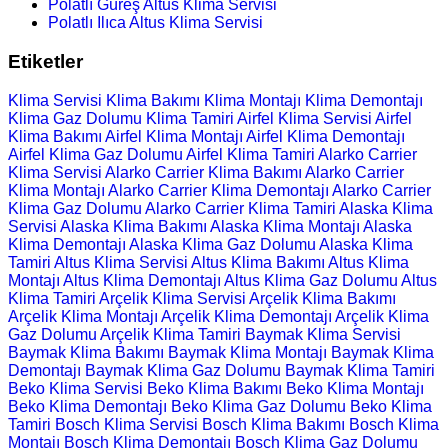
Polatlı Güreş Altus Klima Servisi
Polatlı Ilıca Altus Klima Servisi
Etiketler
Klima Servisi
Klima Bakımı
Klima Montajı
Klima Demontajı
Klima Gaz Dolumu
Klima Tamiri
Airfel Klima Servisi
Airfel
Klima Bakımı
Airfel Klima Montajı
Airfel Klima Demontajı
Airfel Klima Gaz Dolumu
Airfel Klima Tamiri
Alarko Carrier
Klima Servisi
Alarko Carrier Klima Bakımı
Alarko Carrier
Klima Montajı
Alarko Carrier Klima Demontajı
Alarko Carrier
Klima Gaz Dolumu
Alarko Carrier Klima Tamiri
Alaska Klima
Servisi
Alaska Klima Bakımı
Alaska Klima Montajı
Alaska
Klima Demontajı
Alaska Klima Gaz Dolumu
Alaska Klima
Tamiri
Altus Klima Servisi
Altus Klima Bakımı
Altus Klima
Montajı
Altus Klima Demontajı
Altus Klima Gaz Dolumu
Altus
Klima Tamiri
Arçelik Klima Servisi
Arçelik Klima Bakımı
Arçelik Klima Montajı
Arçelik Klima Demontajı
Arçelik Klima
Gaz Dolumu
Arçelik Klima Tamiri
Baymak Klima Servisi
Baymak Klima Bakımı
Baymak Klima Montajı
Baymak Klima
Demontajı
Baymak Klima Gaz Dolumu
Baymak Klima Tamiri
Beko Klima Servisi
Beko Klima Bakımı
Beko Klima Montajı
Beko Klima Demontajı
Beko Klima Gaz Dolumu
Beko Klima
Tamiri
Bosch Klima Servisi
Bosch Klima Bakımı
Bosch Klima
Montajı
Bosch Klima Demontajı
Bosch Klima Gaz Dolumu