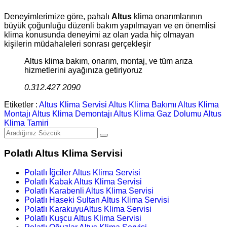
Deneyimlerimize göre, pahalı
Altus
klima onarımlarının
büyük çoğunluğu düzenli bakım yapılmayan ve en önemlisi
klima konusunda deneyimi az olan yada hiç olmayan
kişilerin müdahaleleri sonrası gerçekleşir
Altus klima bakım, onarım, montaj, ve tüm arıza
hizmetlerini ayağınıza getiriyoruz
0.312.427 2090
Etiketler :
Altus Klima Servisi
Altus Klima Bakımı
Altus Klima
Montajı
Altus Klima Demontajı
Altus Klima Gaz Dolumu
Altus
Klima Tamiri
Polatlı Altus Klima Servisi
Polatlı İğciler Altus Klima Servisi
Polatlı Kabak Altus Klima Servisi
Polatlı Karabenli Altus Klima Servisi
Polatlı Haseki Sultan Altus Klima Servisi
Polatlı KarakuyuAltus Klima Servisi
Polatlı Kuşcu Altus Klima Servisi