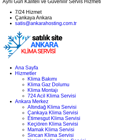
Aynı Gün Kaliteli ve Güvenilir Servis Hizmeti
7/24 Hizmet
Çankaya Ankara
satis@ankarahosting.com.tr
Ana Sayfa
Hizmetler
Klima Bakımı
Klima Gaz Dolumu
Klima Montajı
724 Acil Klima Servisi
Ankara Merkez
Altındağ Klima Servisi
Çankaya Klima Servisi
Etimesgut Klima Servisi
Keçiören Klima Servisi
Mamak Klima Servisi
Sincan Klima Servisi