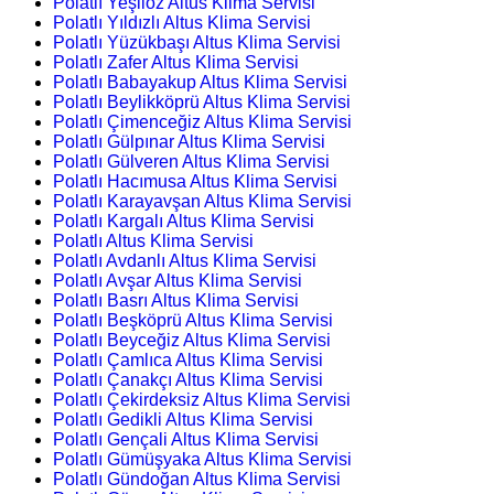
Polatlı Yeşilöz Altus Klima Servisi
Polatlı Yıldızlı Altus Klima Servisi
Polatlı Yüzükbaşı Altus Klima Servisi
Polatlı Zafer Altus Klima Servisi
Polatlı Babayakup Altus Klima Servisi
Polatlı Beylikköprü Altus Klima Servisi
Polatlı Çimenceğiz Altus Klima Servisi
Polatlı Gülpınar Altus Klima Servisi
Polatlı Gülveren Altus Klima Servisi
Polatlı Hacımusa Altus Klima Servisi
Polatlı Karayavşan Altus Klima Servisi
Polatlı Kargalı Altus Klima Servisi
Polatlı Altus Klima Servisi
Polatlı Avdanlı Altus Klima Servisi
Polatlı Avşar Altus Klima Servisi
Polatlı Basrı Altus Klima Servisi
Polatlı Beşköprü Altus Klima Servisi
Polatlı Beyceğiz Altus Klima Servisi
Polatlı Çamlıca Altus Klima Servisi
Polatlı Çanakçı Altus Klima Servisi
Polatlı Çekirdeksiz Altus Klima Servisi
Polatlı Gedikli Altus Klima Servisi
Polatlı Gençali Altus Klima Servisi
Polatlı Gümüşyaka Altus Klima Servisi
Polatlı Gündoğan Altus Klima Servisi