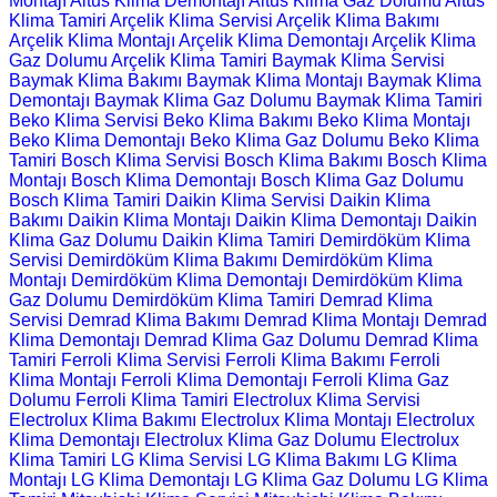
Montajı
Altus Klima Demontajı
Altus Klima Gaz Dolumu
Altus
Klima Tamiri
Arçelik Klima Servisi
Arçelik Klima Bakımı
Arçelik Klima Montajı
Arçelik Klima Demontajı
Arçelik Klima
Gaz Dolumu
Arçelik Klima Tamiri
Baymak Klima Servisi
Baymak Klima Bakımı
Baymak Klima Montajı
Baymak Klima
Demontajı
Baymak Klima Gaz Dolumu
Baymak Klima Tamiri
Beko Klima Servisi
Beko Klima Bakımı
Beko Klima Montajı
Beko Klima Demontajı
Beko Klima Gaz Dolumu
Beko Klima
Tamiri
Bosch Klima Servisi
Bosch Klima Bakımı
Bosch Klima
Montajı
Bosch Klima Demontajı
Bosch Klima Gaz Dolumu
Bosch Klima Tamiri
Daikin Klima Servisi
Daikin Klima
Bakımı
Daikin Klima Montajı
Daikin Klima Demontajı
Daikin
Klima Gaz Dolumu
Daikin Klima Tamiri
Demirdöküm Klima
Servisi
Demirdöküm Klima Bakımı
Demirdöküm Klima
Montajı
Demirdöküm Klima Demontajı
Demirdöküm Klima
Gaz Dolumu
Demirdöküm Klima Tamiri
Demrad Klima
Servisi
Demrad Klima Bakımı
Demrad Klima Montajı
Demrad
Klima Demontajı
Demrad Klima Gaz Dolumu
Demrad Klima
Tamiri
Ferroli Klima Servisi
Ferroli Klima Bakımı
Ferroli
Klima Montajı
Ferroli Klima Demontajı
Ferroli Klima Gaz
Dolumu
Ferroli Klima Tamiri
Electrolux Klima Servisi
Electrolux Klima Bakımı
Electrolux Klima Montajı
Electrolux
Klima Demontajı
Electrolux Klima Gaz Dolumu
Electrolux
Klima Tamiri
LG Klima Servisi
LG Klima Bakımı
LG Klima
Montajı
LG Klima Demontajı
LG Klima Gaz Dolumu
LG Klima