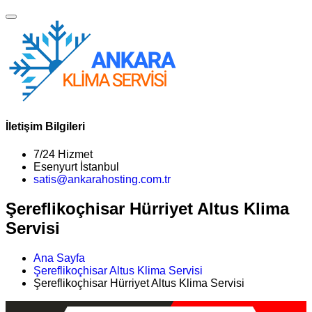
İletişim Bilgileri
7/24 Hizmet
Esenyurt İstanbul
satis@ankarahosting.com.tr
Şereflikoçhisar Hürriyet Altus Klima
Servisi
Ana Sayfa
Şereflikoçhisar Altus Klima Servisi
Şereflikoçhisar Hürriyet Altus Klima Servisi