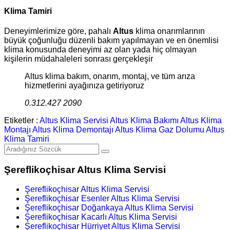
Klima Tamiri
Deneyimlerimize göre, pahalı
Altus
klima onarımlarının
büyük çoğunluğu düzenli bakım yapılmayan ve en önemlisi
klima konusunda deneyimi az olan yada hiç olmayan
kişilerin müdahaleleri sonrası gerçekleşir
Altus klima bakım, onarım, montaj, ve tüm arıza
hizmetlerini ayağınıza getiriyoruz
0.312.427 2090
Etiketler :
Altus Klima Servisi
Altus Klima Bakımı
Altus Klima
Montajı
Altus Klima Demontajı
Altus Klima Gaz Dolumu
Altus
Klima Tamiri
Şereflikoçhisar Altus Klima Servisi
Şereflikoçhisar Altus Klima Servisi
Şereflikoçhisar Esenler Altus Klima Servisi
Şereflikoçhisar Doğankaya Altus Klima Servisi
Şereflikoçhisar Kacarlı Altus Klima Servisi
Şereflikoçhisar Hürriyet Altus Klima Servisi