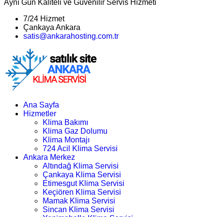
Aynı Gün Kaliteli ve Güvenilir Servis Hizmeti
7/24 Hizmet
Çankaya Ankara
satis@ankarahosting.com.tr
Ana Sayfa
Hizmetler
Klima Bakımı
Klima Gaz Dolumu
Klima Montajı
724 Acil Klima Servisi
Ankara Merkez
Altındağ Klima Servisi
Çankaya Klima Servisi
Etimesgut Klima Servisi
Keçiören Klima Servisi
Mamak Klima Servisi
Sincan Klima Servisi