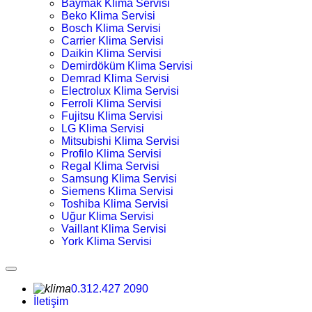
Baymak Klima Servisi
Beko Klima Servisi
Bosch Klima Servisi
Carrier Klima Servisi
Daikin Klima Servisi
Demirdöküm Klima Servisi
Demrad Klima Servisi
Electrolux Klima Servisi
Ferroli Klima Servisi
Fujitsu Klima Servisi
LG Klima Servisi
Mitsubishi Klima Servisi
Profilo Klima Servisi
Regal Klima Servisi
Samsung Klima Servisi
Siemens Klima Servisi
Toshiba Klima Servisi
Uğur Klima Servisi
Vaillant Klima Servisi
York Klima Servisi
0.312.427 2090
İletişim