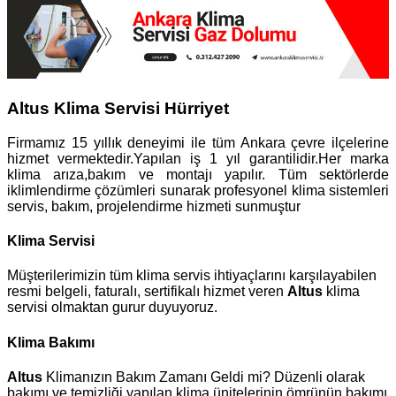
Altus Klima Servisi Hürriyet
Firmamız 15 yıllık deneyimi ile tüm Ankara çevre ilçelerine
hizmet vermektedir.Yapılan iş 1 yıl garantilidir.Her marka
klima arıza,bakım ve montajı yapılır. Tüm sektörlerde
iklimlendirme çözümleri sunarak profesyonel klima sistemleri
servis, bakım, projelendirme hizmeti sunmuştur
Klima Servisi
Müşterilerimizin tüm klima servis ihtiyaçlarını karşılayabilen
resmi belgeli, faturalı, sertifikalı hizmet veren
Altus
klima
servisi olmaktan gurur duyuyoruz.
Klima Bakımı
Altus
Klimanızın Bakım Zamanı Geldi mi? Düzenli olarak
bakımı ve temizliği yapılan klima ünitelerinin ömrünün bakımı