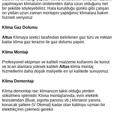
yapılmayan klimaların ünitelerden daha uzun olduğunu net
bir şekilde söyleyebiliriz. Hala kurulduğu günkü gibi çalışan
on yıldan uzun zaman montajını yaptığımız klimalara bakım
hizmeti veriyoruz
Klima Gaz Dolumu
Altus
Klimaya üretici tarafından belirlenen gaz türü ve miktarı
kadar klima gaz terazisi ile gaz dolumu yapılır.
Klima Montajı
Profesyonel ekipman ve kaliteli malzeme kullanımı ile konut
ve ticari alanlara yüksek kaliteli
Altus
klima montaj
hizmetlerini daha düşük maliyetle en iyi kalitede sunuyoruz.
Klima Demontajı
Klima demontajı ise; klimanızın takılı olduğu yerden
sökülmesi işlemidir. Klima montajlarında, evin elektrik
tesisatından (Buat, sigorta panosu vb.) klimanın yanına
konacak şaltere (V Otomat) kadar olan kabloyu uzman bir
elektrikçinin çekmesi gerekir.