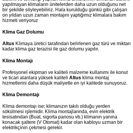
yapılmayan klimaların ünitelerden daha uzun olduğunu net
bir şekilde söyleyebiliriz. Hala kurulduğu günkü gibi çalışan
on yıldan uzun zaman montajını yaptığımız klimalara bakım
hizmeti veriyoruz
Klima Gaz Dolumu
Altus
Klimaya üretici tarafından belirlenen gaz türü ve miktarı
kadar klima gaz terazisi ile gaz dolumu yapılır.
Klima Montajı
Profesyonel ekipman ve kaliteli malzeme kullanımı ile konut
ve ticari alanlara yüksek kaliteli
Altus
klima montaj
hizmetlerini daha düşük maliyetle en iyi kalitede sunuyoruz.
Klima Demontajı
Klima demontajı ise; klimanızın takılı olduğu yerden
sökülmesi işlemidir. Klima montajlarında, evin elektrik
tesisatından (Buat, sigorta panosu vb.) klimanın yanına
konacak şaltere (V Otomat) kadar olan kabloyu uzman bir
elektrikçinin çekmesi gerekir.