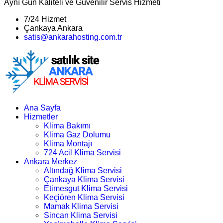
Aynı Gün Kaliteli ve Güvenilir Servis Hizmeti
7/24 Hizmet
Çankaya Ankara
satis@ankarahosting.com.tr
Ana Sayfa
Hizmetler
Klima Bakımı
Klima Gaz Dolumu
Klima Montajı
724 Acil Klima Servisi
Ankara Merkez
Altındağ Klima Servisi
Çankaya Klima Servisi
Etimesgut Klima Servisi
Keçiören Klima Servisi
Mamak Klima Servisi
Sincan Klima Servisi