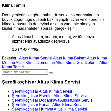
Klima Tamiri
Deneyimlerimize göre, pahalı
Altus
klima onarımlarının
büyük çoğunluğu düzenli bakım yapılmayan ve en önemlisi
klima konusunda deneyimi az olan yada hiç olmayan
kişilerin müdahaleleri sonrası gerçekleşir
Altus klima bakım, onarım, montaj, ve tüm arıza
hizmetlerini ayağınıza getiriyoruz
0.312.427 2090
Etiketler :
Altus Klima Servisi
Altus Klima Bakımı
Altus Klima
Montajı
Altus Klima Demontajı
Altus Klima Gaz Dolumu
Altus
Klima Tamiri
Şereflikoçhisar Altus Klima Servisi
Şereflikoçhisar Altus Klima Servisi
Şereflikoçhisar Esenler Altus Klima Servisi
Şereflikoçhisar Doğankaya Altus Klima Servisi
Şereflikoçhisar Kacarlı Altus Klima Servisi
Şereflikoçhisar Hürriyet Altus Klima Servisi