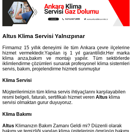
Altus Klima Servisi Yalnızpınar
Firmamız 15 yıllık deneyimi ile tüm Ankara çevre ilçelerine
hizmet vermektedir.Yapılan iş 1 yıl garantilidir.Her marka
klima arıza,bakım ve montajı yapılır. Tüm sektörlerde
iklimlendirme çözümleri sunarak profesyonel klima sistemleri
servis, bakım, projelendirme hizmeti sunmuştur
Klima Servisi
Müşterilerimizin tüm klima servis ihtiyaçlarını karşılayabilen
resmi belgeli, faturalı, sertifikalı hizmet veren
Altus
klima
servisi olmaktan gurur duyuyoruz.
Klima Bakımı
Altus
Klimanızın Bakım Zamanı Geldi mi? Düzenli olarak
bakımı ve temizliği yapılan klima ünitelerinin ömrünün bakımı