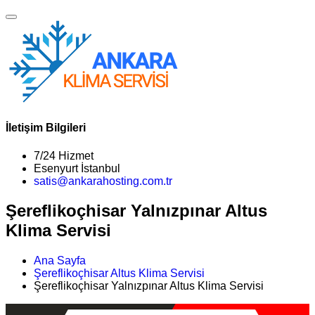
İletişim Bilgileri
7/24 Hizmet
Esenyurt İstanbul
satis@ankarahosting.com.tr
Şereflikoçhisar Yalnızpınar Altus
Klima Servisi
Ana Sayfa
Şereflikoçhisar Altus Klima Servisi
Şereflikoçhisar Yalnızpınar Altus Klima Servisi