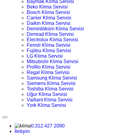
Baymak Klima Servisi
Beko Klima Servisi
Bosch Klima Servisi
Carrier Klima Servisi
Daikin Klima Servisi
Demirdöküm Klima Servisi
Demrad Klima Servisi
Electrolux Klima Servisi
Ferroli Klima Servisi
Fujitsu Klima Servisi
LG Klima Servisi
Mitsubishi Klima Servisi
Profilo Klima Servisi
Regal Klima Servisi
Samsung Klima Servisi
Siemens Klima Servisi
Toshiba Klima Servisi
Uğur Klima Servisi
Vaillant Klima Servisi
York Klima Servisi
0.312.427 2090
İletişim