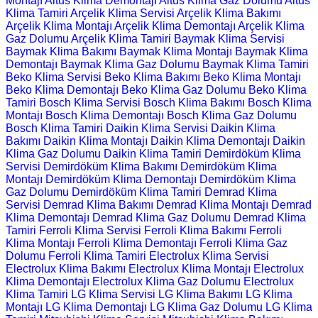
Montajı
Altus Klima Demontajı
Altus Klima Gaz Dolumu
Altus
Klima Tamiri
Arçelik Klima Servisi
Arçelik Klima Bakımı
Arçelik Klima Montajı
Arçelik Klima Demontajı
Arçelik Klima
Gaz Dolumu
Arçelik Klima Tamiri
Baymak Klima Servisi
Baymak Klima Bakımı
Baymak Klima Montajı
Baymak Klima
Demontajı
Baymak Klima Gaz Dolumu
Baymak Klima Tamiri
Beko Klima Servisi
Beko Klima Bakımı
Beko Klima Montajı
Beko Klima Demontajı
Beko Klima Gaz Dolumu
Beko Klima
Tamiri
Bosch Klima Servisi
Bosch Klima Bakımı
Bosch Klima
Montajı
Bosch Klima Demontajı
Bosch Klima Gaz Dolumu
Bosch Klima Tamiri
Daikin Klima Servisi
Daikin Klima
Bakımı
Daikin Klima Montajı
Daikin Klima Demontajı
Daikin
Klima Gaz Dolumu
Daikin Klima Tamiri
Demirdöküm Klima
Servisi
Demirdöküm Klima Bakımı
Demirdöküm Klima
Montajı
Demirdöküm Klima Demontajı
Demirdöküm Klima
Gaz Dolumu
Demirdöküm Klima Tamiri
Demrad Klima
Servisi
Demrad Klima Bakımı
Demrad Klima Montajı
Demrad
Klima Demontajı
Demrad Klima Gaz Dolumu
Demrad Klima
Tamiri
Ferroli Klima Servisi
Ferroli Klima Bakımı
Ferroli
Klima Montajı
Ferroli Klima Demontajı
Ferroli Klima Gaz
Dolumu
Ferroli Klima Tamiri
Electrolux Klima Servisi
Electrolux Klima Bakımı
Electrolux Klima Montajı
Electrolux
Klima Demontajı
Electrolux Klima Gaz Dolumu
Electrolux
Klima Tamiri
LG Klima Servisi
LG Klima Bakımı
LG Klima
Montajı
LG Klima Demontajı
LG Klima Gaz Dolumu
LG Klima