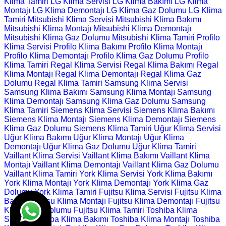
Klima Tamiri
LG Klima Servisi
LG Klima Bakımı
LG Klima
Montajı
LG Klima Demontajı
LG Klima Gaz Dolumu
LG Klima
Tamiri
Mitsubishi Klima Servisi
Mitsubishi Klima Bakımı
Mitsubishi Klima Montajı
Mitsubishi Klima Demontajı
Mitsubishi Klima Gaz Dolumu
Mitsubishi Klima Tamiri
Profilo
Klima Servisi
Profilo Klima Bakımı
Profilo Klima Montajı
Profilo Klima Demontajı
Profilo Klima Gaz Dolumu
Profilo
Klima Tamiri
Regal Klima Servisi
Regal Klima Bakımı
Regal
Klima Montajı
Regal Klima Demontajı
Regal Klima Gaz
Dolumu
Regal Klima Tamiri
Samsung Klima Servisi
Samsung Klima Bakımı
Samsung Klima Montajı
Samsung
Klima Demontajı
Samsung Klima Gaz Dolumu
Samsung
Klima Tamiri
Siemens Klima Servisi
Siemens Klima Bakımı
Siemens Klima Montajı
Siemens Klima Demontajı
Siemens
Klima Gaz Dolumu
Siemens Klima Tamiri
Uğur Klima Servisi
Uğur Klima Bakımı
Uğur Klima Montajı
Uğur Klima
Demontajı
Uğur Klima Gaz Dolumu
Uğur Klima Tamiri
Vaillant Klima Servisi
Vaillant Klima Bakımı
Vaillant Klima
Montajı
Vaillant Klima Demontajı
Vaillant Klima Gaz Dolumu
Vaillant Klima Tamiri
York Klima Servisi
York Klima Bakımı
York Klima Montajı
York Klima Demontajı
York Klima Gaz
Dolumu
York Klima Tamiri
Fujitsu Klima Servisi
Fujitsu Klima
Bakımı
Fujitsu Klima Montajı
Fujitsu Klima Demontajı
Fujitsu
Klima Gaz Dolumu
Fujitsu Klima Tamiri
Toshiba Klima
Servisi
Toshiba Klima Bakımı
Toshiba Klima Montajı
Toshiba