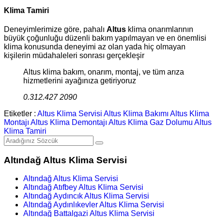
Klima Tamiri
Deneyimlerimize göre, pahalı
Altus
klima onarımlarının
büyük çoğunluğu düzenli bakım yapılmayan ve en önemlisi
klima konusunda deneyimi az olan yada hiç olmayan
kişilerin müdahaleleri sonrası gerçekleşir
Altus klima bakım, onarım, montaj, ve tüm arıza
hizmetlerini ayağınıza getiriyoruz
0.312.427 2090
Etiketler :
Altus Klima Servisi
Altus Klima Bakımı
Altus Klima
Montajı
Altus Klima Demontajı
Altus Klima Gaz Dolumu
Altus
Klima Tamiri
Altındağ Altus Klima Servisi
Altındağ Altus Klima Servisi
Altındağ Atıfbey Altus Klima Servisi
Altındağ Aydıncık Altus Klima Servisi
Altındağ Aydınlıkevler Altus Klima Servisi
Altındağ Battalgazi Altus Klima Servisi