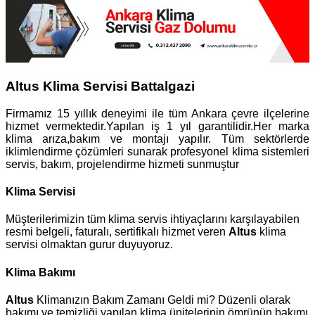
Altus Klima Servisi Battalgazi
Firmamız 15 yıllık deneyimi ile tüm Ankara çevre ilçelerine
hizmet vermektedir.Yapılan iş 1 yıl garantilidir.Her marka
klima arıza,bakım ve montajı yapılır. Tüm sektörlerde
iklimlendirme çözümleri sunarak profesyonel klima sistemleri
servis, bakım, projelendirme hizmeti sunmuştur
Klima Servisi
Müşterilerimizin tüm klima servis ihtiyaçlarını karşılayabilen
resmi belgeli, faturalı, sertifikalı hizmet veren
Altus
klima
servisi olmaktan gurur duyuyoruz.
Klima Bakımı
Altus
Klimanızın Bakım Zamanı Geldi mi? Düzenli olarak
bakımı ve temizliği yapılan klima ünitelerinin ömrünün bakımı