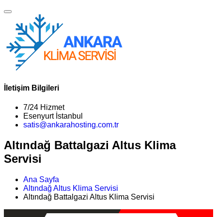
İletişim Bilgileri
7/24 Hizmet
Esenyurt İstanbul
satis@ankarahosting.com.tr
Altındağ Battalgazi Altus Klima
Servisi
Ana Sayfa
Altındağ Altus Klima Servisi
Altındağ Battalgazi Altus Klima Servisi