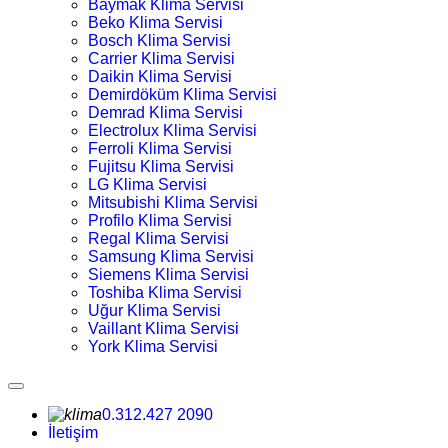
Baymak Klima Servisi
Beko Klima Servisi
Bosch Klima Servisi
Carrier Klima Servisi
Daikin Klima Servisi
Demirdöküm Klima Servisi
Demrad Klima Servisi
Electrolux Klima Servisi
Ferroli Klima Servisi
Fujitsu Klima Servisi
LG Klima Servisi
Mitsubishi Klima Servisi
Profilo Klima Servisi
Regal Klima Servisi
Samsung Klima Servisi
Siemens Klima Servisi
Toshiba Klima Servisi
Uğur Klima Servisi
Vaillant Klima Servisi
York Klima Servisi
0.312.427 2090
İletişim