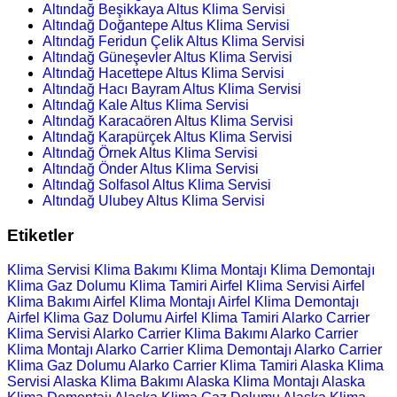
Altındağ Beşikkaya Altus Klima Servisi
Altındağ Doğantepe Altus Klima Servisi
Altındağ Feridun Çelik Altus Klima Servisi
Altındağ Güneşevler Altus Klima Servisi
Altındağ Hacettepe Altus Klima Servisi
Altındağ Hacı Bayram Altus Klima Servisi
Altındağ Kale Altus Klima Servisi
Altındağ Karacaören Altus Klima Servisi
Altındağ Karapürçek Altus Klima Servisi
Altındağ Örnek Altus Klima Servisi
Altındağ Önder Altus Klima Servisi
Altındağ Solfasol Altus Klima Servisi
Altındağ Ulubey Altus Klima Servisi
Etiketler
Klima Servisi
Klima Bakımı
Klima Montajı
Klima Demontajı
Klima Gaz Dolumu
Klima Tamiri
Airfel Klima Servisi
Airfel
Klima Bakımı
Airfel Klima Montajı
Airfel Klima Demontajı
Airfel Klima Gaz Dolumu
Airfel Klima Tamiri
Alarko Carrier
Klima Servisi
Alarko Carrier Klima Bakımı
Alarko Carrier
Klima Montajı
Alarko Carrier Klima Demontajı
Alarko Carrier
Klima Gaz Dolumu
Alarko Carrier Klima Tamiri
Alaska Klima
Servisi
Alaska Klima Bakımı
Alaska Klima Montajı
Alaska