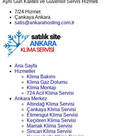
Aynı Gün Kaliteli ve Güvenilir Servis Hizmeti
7/24 Hizmet
Çankaya Ankara
satis@ankarahosting.com.tr
Ana Sayfa
Hizmetler
Klima Bakımı
Klima Gaz Dolumu
Klima Montajı
724 Acil Klima Servisi
Ankara Merkez
Altındağ Klima Servisi
Çankaya Klima Servisi
Etimesgut Klima Servisi
Keçiören Klima Servisi
Mamak Klima Servisi
Sincan Klima Servisi