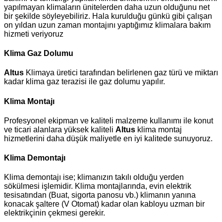
yapılmayan klimaların ünitelerden daha uzun olduğunu net
bir şekilde söyleyebiliriz. Hala kurulduğu günkü gibi çalışan
on yıldan uzun zaman montajını yaptığımız klimalara bakım
hizmeti veriyoruz
Klima Gaz Dolumu
Altus
Klimaya üretici tarafından belirlenen gaz türü ve miktarı
kadar klima gaz terazisi ile gaz dolumu yapılır.
Klima Montajı
Profesyonel ekipman ve kaliteli malzeme kullanımı ile konut
ve ticari alanlara yüksek kaliteli
Altus
klima montaj
hizmetlerini daha düşük maliyetle en iyi kalitede sunuyoruz.
Klima Demontajı
Klima demontajı ise; klimanızın takılı olduğu yerden
sökülmesi işlemidir. Klima montajlarında, evin elektrik
tesisatından (Buat, sigorta panosu vb.) klimanın yanına
konacak şaltere (V Otomat) kadar olan kabloyu uzman bir
elektrikçinin çekmesi gerekir.